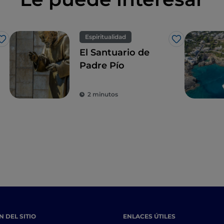
Espiritualidad
Me gusta
Me gusta
El Santuario de
Padre Pío
2 minutos
 DEL SITIO
ENLACES ÚTILES