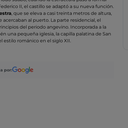
ederico II, el castillo se adaptó a su nueva función.
estra
, que se eleva a casi treinta metros de altura,
 acercaban al puerto. La parte residencial, el
ncipios del periodo angevino. Incorporada a la
én una pequeña iglesia, la capilla palatina de San
 estilo románico en el siglo XII.
a por: