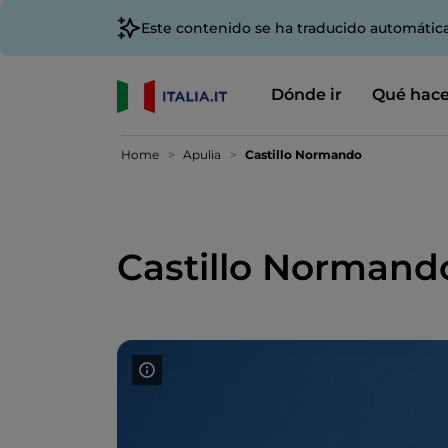
Este contenido se ha traducido automátic
Dónde ir
Qué hace
Home
Apulia
Castillo Normando
Castillo Normand