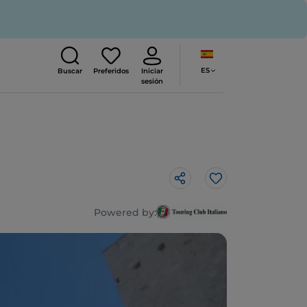
ES
Buscar
Preferidos
Iniciar
sesión
Me gusta
Powered by: