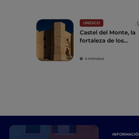
UNESCO
Castel del Monte, la
fortaleza de los
misterios de Andria
4 minutos
INFORMACIÓN