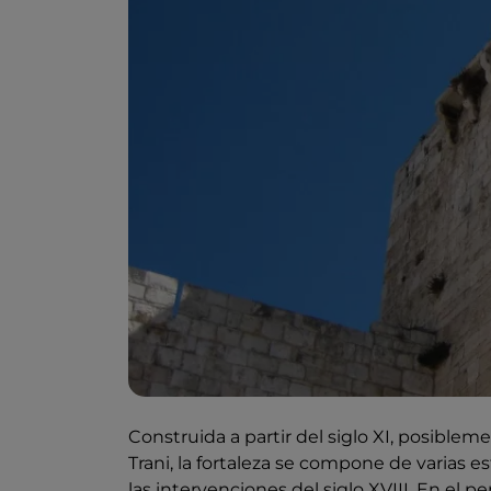
Construida a partir del siglo XI, posible
Trani, la fortaleza se compone de varias es
las intervenciones del siglo XVIII. En el 