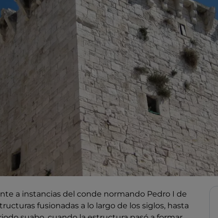
mente a instancias del conde normando Pedro I de
tructuras fusionadas a lo largo de los siglos, hasta
periodo suabo, cuando la estructura pasó a formar