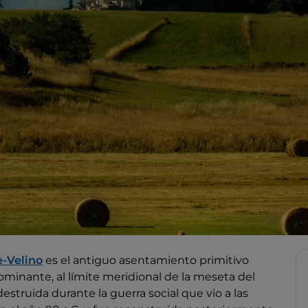
e-Velino
es el antiguo asentamiento primitivo
minante, al límite meridional de la meseta del
 destruida durante la guerra social que vio a las