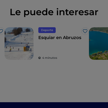
Le puede interesar
Deporte
Me gusta
Me gusta
Esquiar en Abruzos
4 minutos