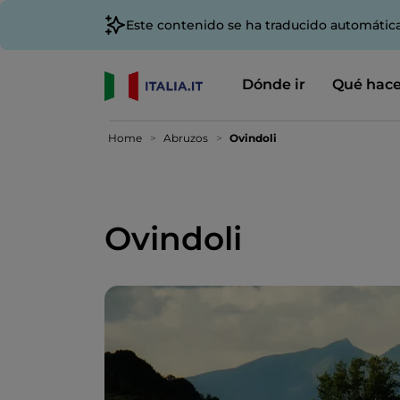
Este contenido se ha traducido automátic
Dónde ir
Qué hace
Home
Abruzos
Ovindoli
Ovindoli