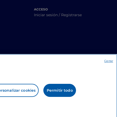
ACCESO
Iniciar sesión / Registrarse
Cerrar
rsonalizar cookies
Permitir todo