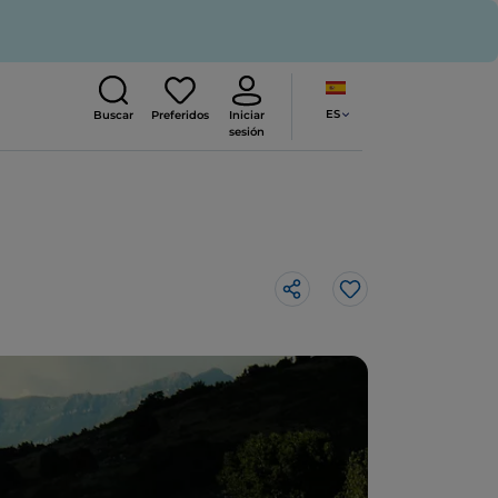
ES
Buscar
Preferidos
Iniciar
sesión
Me gusta