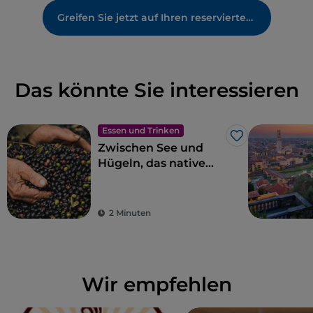
Greifen Sie jetzt auf Ihren reservierten Bereich zu
Das könnte Sie interessieren
Essen und Trinken
Like
Zwischen See und
Hügeln, das native
Olivenöl extra Garda
g.U.
2 Minuten
Wir empfehlen