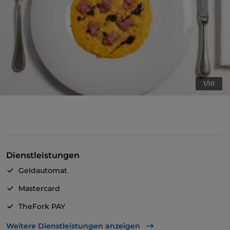
1/10
Dienstleistungen
Geldautomat
Mastercard
TheFork PAY
UnionPay über TheFork PAY
Weitere Dienstleistungen anzeigen