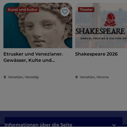
Kunst und Kultur
Theater
Like
Etrusker und Venezianer.
Shakespeare 2026
Gewässer, Kulte und
Heiligtümer
Venetien, Venedig
Venetien, Verona
Informationen über die Seite