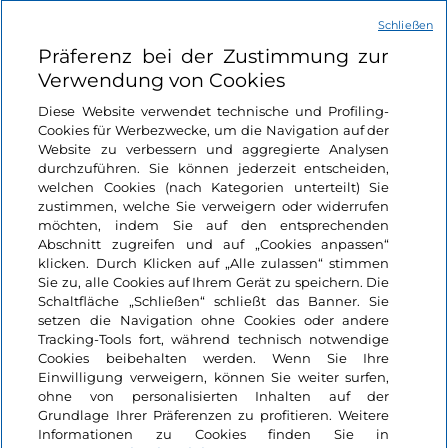
Schließen
Nützliche Links
Präferenz bei der Zustimmung zur
Verwendung von Cookies
Login
Diese Website verwendet technische und Profiling-
Cookies für Werbezwecke, um die Navigation auf der
Bleiben wir in Kontakt
Website zu verbessern und aggregierte Analysen
durchzuführen. Sie können jederzeit entscheiden,
welchen Cookies (nach Kategorien unterteilt) Sie
zustimmen, welche Sie verweigern oder widerrufen
möchten, indem Sie auf den entsprechenden
Abschnitt zugreifen und auf „Cookies anpassen“
klicken. Durch Klicken auf „Alle zulassen“ stimmen
Sie zu, alle Cookies auf Ihrem Gerät zu speichern. Die
Schaltfläche „Schließen“ schließt das Banner. Sie
setzen die Navigation ohne Cookies oder andere
Tracking-Tools fort, während technisch notwendige
Cookies beibehalten werden. Wenn Sie Ihre
Einwilligung verweigern, können Sie weiter surfen,
ohne von personalisierten Inhalten auf der
Grundlage Ihrer Präferenzen zu profitieren. Weitere
Informationen zu Cookies finden Sie in