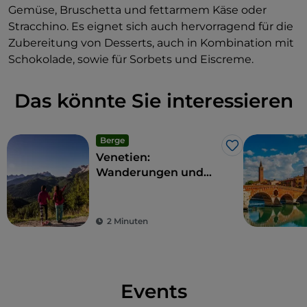
Gemüse, Bruschetta und fettarmem Käse oder
Stracchino. Es eignet sich auch hervorragend für die
Zubereitung von Desserts, auch in Kombination mit
Schokolade, sowie für Sorbets und Eiscreme.
Das könnte Sie interessieren
Berge
Like
Venetien:
Wanderungen und
Ausflüge auf dem
Weg der Dolomiten
2 Minuten
Events