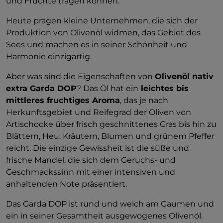
und Früchte tragen können.
Heute prägen kleine Unternehmen, die sich der
Produktion von Olivenöl widmen, das Gebiet des
Sees und machen es in seiner Schönheit und
Harmonie einzigartig.
Aber was sind die Eigenschaften von
Olivenöl nativ
extra Garda DOP
? Das Öl hat ein
leichtes bis
mittleres fruchtiges Aroma
, das je nach
Herkunftsgebiet und Reifegrad der Oliven von
Artischocke über frisch geschnittenes Gras bis hin zu
Blättern, Heu, Kräutern, Blumen und grünem Pfeffer
reicht. Die einzige Gewissheit ist die süße und
frische Mandel, die sich dem Geruchs- und
Geschmackssinn mit einer intensiven und
anhaltenden Note präsentiert.
Das Garda DOP ist rund und weich am Gaumen und
ein in seiner Gesamtheit ausgewogenes Olivenöl.