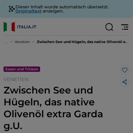
Dieser Inhalt wurde automatisch übersetzt.
Originaltext
anzeigen.
...
Venetien
Zwischen See und Hügeln, das native Olivenöl extra Garda g.U.
Essen und Trinken
Lik
VENETIEN
Zwischen See und
Hügeln, das native
Olivenöl extra Garda
g.U.