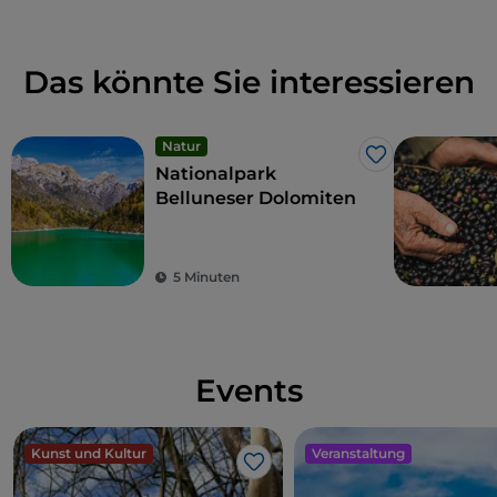
Das könnte Sie interessieren
Natur
Like
Nationalpark
Belluneser Dolomiten
5 Minuten
Events
Kunst und Kultur
Veranstaltung
Like