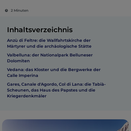
2 Minuten
Inhaltsverzeichnis
Anzù di Feltre: die Wallfahrtskirche der
Märtyrer und die archäologische Stätte
Valbelluna: der Nationalpark Belluneser
Dolomiten
Vedana: das Kloster und die Bergwerke der
Calle Imperina
Gares, Canale d'Agordo, Col di Lana: die Tabià-
Scheunen, das Haus des Papstes und die
Kriegerdenkmäler