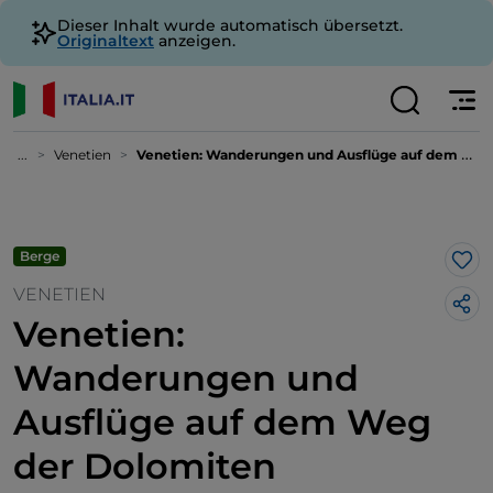
Dieser Inhalt wurde automatisch übersetzt.
Originaltext
anzeigen.
...
Venetien
Venetien: Wanderungen und Ausflüge auf dem Weg der Dolomiten
Berge
Lik
VENETIEN
Venetien:
Wanderungen und
Ausflüge auf dem Weg
der Dolomiten