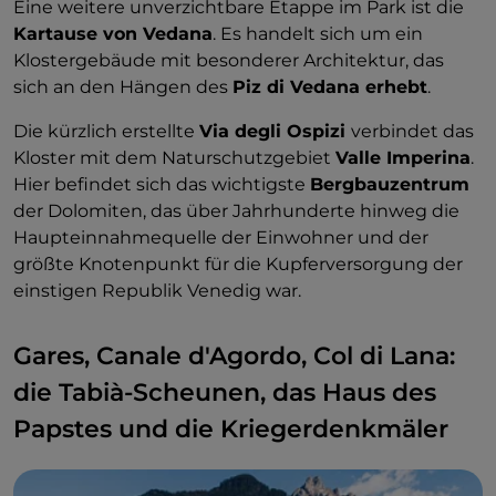
Eine weitere unverzichtbare Etappe im Park ist die
Kartause von Vedana
. Es handelt sich um ein
Klostergebäude mit besonderer Architektur, das
sich an den Hängen des
Piz di Vedana erhebt
.
Die kürzlich erstellte
Via degli Ospizi
verbindet das
Kloster mit dem Naturschutzgebiet
Valle Imperina
.
Hier befindet sich das wichtigste
Bergbauzentrum
der Dolomiten, das über Jahrhunderte hinweg die
Haupteinnahmequelle der Einwohner und der
größte Knotenpunkt für die Kupferversorgung der
einstigen Republik Venedig war.
Gares, Canale d'Agordo, Col di Lana:
die Tabià-Scheunen, das Haus des
Papstes und die Kriegerdenkmäler