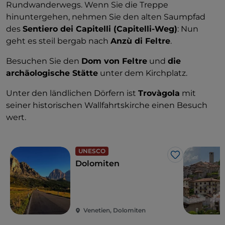
Rundwanderwegs. Wenn Sie die Treppe
hinuntergehen, nehmen Sie den alten Saumpfad
des
Sentiero dei Capitelli (Capitelli-Weg)
: Nun
geht es steil bergab nach
Anzù di Feltre
.
Besuchen Sie den
Dom von Feltre
und
die
archäologische Stätte
unter dem Kirchplatz.
Unter den ländlichen Dörfern ist
Trovàgola
mit
seiner historischen Wallfahrtskirche einen Besuch
wert.
UNESCO
Like
Dolomiten
Venetien, Dolomiten