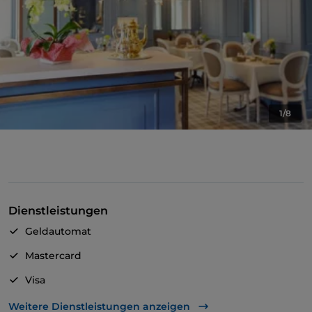
1/8
Dienstleistungen
Geldautomat
Mastercard
Visa
Behindertengerechter Zugang
Weitere Dienstleistungen anzeigen