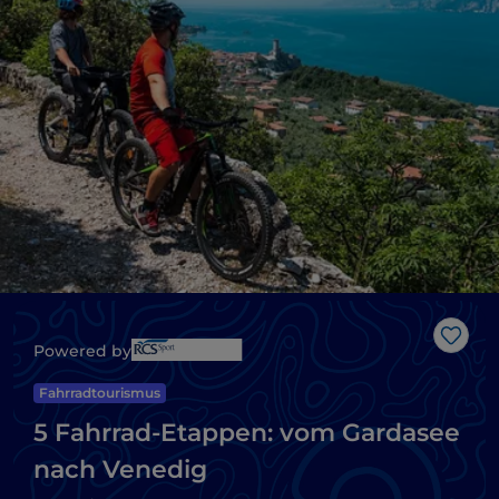
Like
Powered by
Fahrradtourismus
5 Fahrrad-Etappen: vom Gardasee
nach Venedig