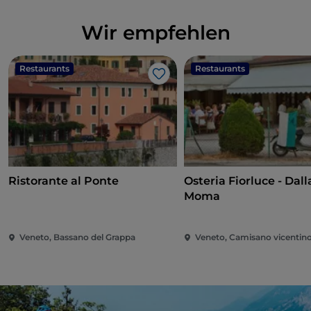
Wir empfehlen
Restaurants
Restaurants
Like
Ristorante al Ponte
Osteria Fiorluce - Dall
Moma
Veneto, Bassano del Grappa
Veneto, Camisano vicentin