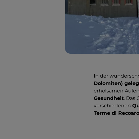
In der wundersc
Dolomiten) geleg
erholsamen Aufen
Gesundheit
. Das
verschiedenen
Qu
Terme di Recoaro