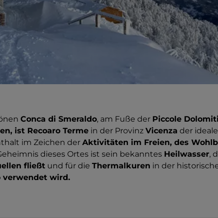
hönen
Conca di Smeraldo
, am Fuße der
Piccole Dolomiti
en, ist Recoaro Terme
in der Provinz
Vicenza
der ideale
thalt im Zeichen der
Aktivitäten im Freien, des Wohl
 Geheimnis dieses Ortes ist sein bekanntes
Heilwasser
, 
ellen fließt
und für die
Thermalkuren
in der historisch
 verwendet wird.