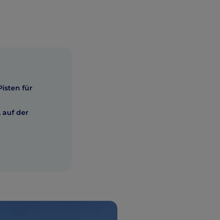
Pisten für
 auf der