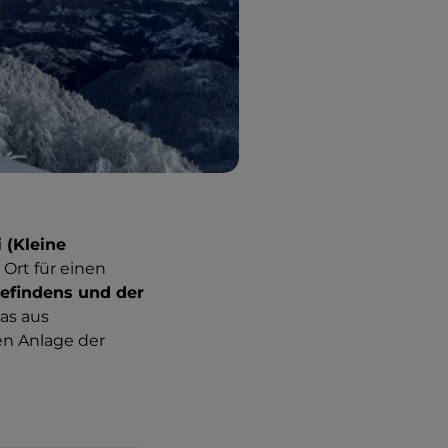
 (Kleine
 Ort für einen
befindens und der
das aus
en Anlage der