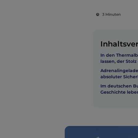
3 Minuten
Inhaltsve
In den Thermal
lassen, der Stol
Adrenalingelade
absoluter Sicher
Im deutschen Bu
Geschichte lebe