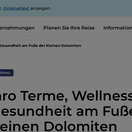
t.
Originaltext
anzeigen.
ernehmungen
Planen Sie Ihre Reise
Informatio
 Gesundheit am Fuße der Kleinen Dolomiten
llness
ro Terme, Wellnes
esundheit am Fuß
leinen Dolomiten