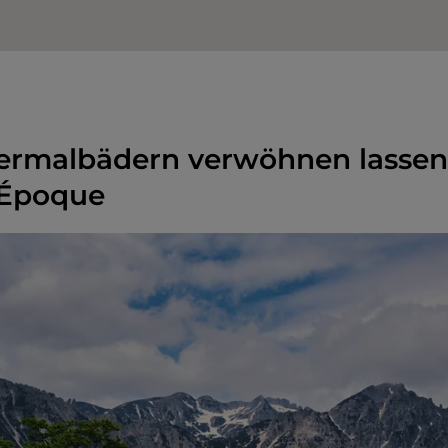
ermalbädern verwöhnen lassen,
 Époque