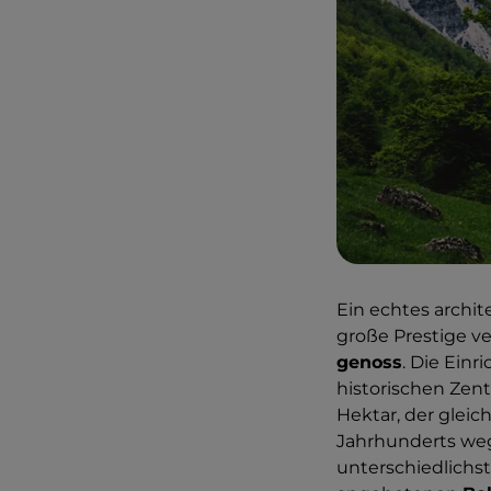
Ein echtes archi
große Prestige ve
genoss
. Die Ein
historischen Zen
Hektar, der gleich
Jahrhunderts we
unterschiedlichst