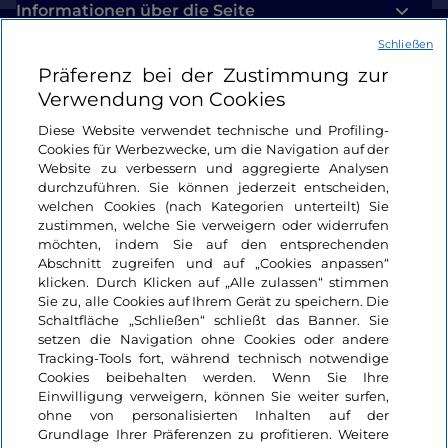
Informationen über die Seite
Schließen
Nützliche Links
Präferenz bei der Zustimmung zur
Verwendung von Cookies
Login
Diese Website verwendet technische und Profiling-
Cookies für Werbezwecke, um die Navigation auf der
Bleiben wir in Kontakt
Website zu verbessern und aggregierte Analysen
durchzuführen. Sie können jederzeit entscheiden,
welchen Cookies (nach Kategorien unterteilt) Sie
zustimmen, welche Sie verweigern oder widerrufen
möchten, indem Sie auf den entsprechenden
Abschnitt zugreifen und auf „Cookies anpassen“
klicken. Durch Klicken auf „Alle zulassen“ stimmen
Sie zu, alle Cookies auf Ihrem Gerät zu speichern. Die
Schaltfläche „Schließen“ schließt das Banner. Sie
setzen die Navigation ohne Cookies oder andere
Tracking-Tools fort, während technisch notwendige
Cookies beibehalten werden. Wenn Sie Ihre
Einwilligung verweigern, können Sie weiter surfen,
ohne von personalisierten Inhalten auf der
Grundlage Ihrer Präferenzen zu profitieren. Weitere