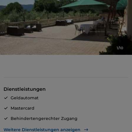
1/10
Dienstleistungen
Geldautomat
Mastercard
Behindertengerechter Zugang
Es wird Deutsch gesprochen
Weitere Dienstleistungen anzeigen