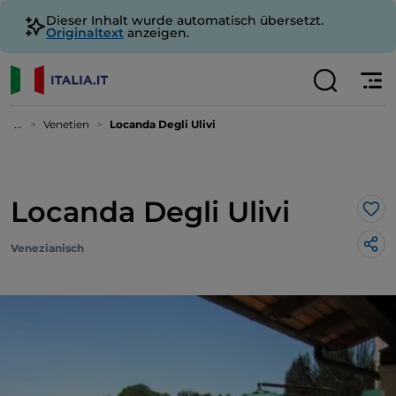
Dieser Inhalt wurde automatisch übersetzt.
Originaltext
anzeigen.
...
Venetien
Locanda Degli Ulivi
Locanda Degli Ulivi
Lik
Venezianisch