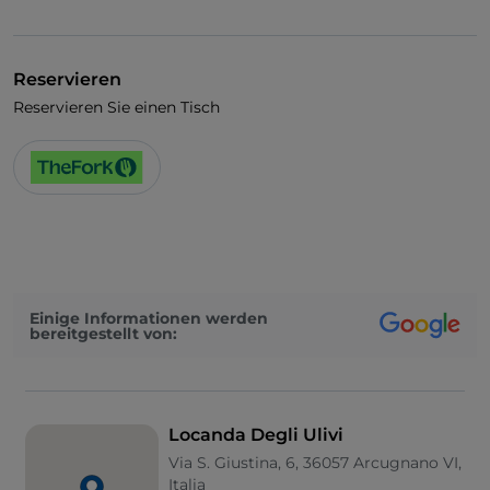
Es wird Englisch gesprochen
Es wird Französisch gesprochen
Reservieren
WLAN
Reservieren Sie einen Tisch
Einige Informationen werden
bereitgestellt von:
Locanda Degli Ulivi
Via S. Giustina, 6, 36057 Arcugnano VI,
Italia