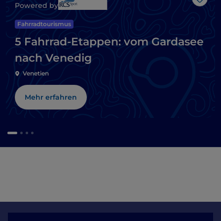
Like
Powered by
Fahrradtourismus
5 Fahrrad-Etappen: vom Gardasee
nach Venedig
Venetien
Mehr erfahren