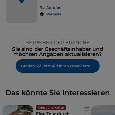
Anrufen
Website
BETREIBER DER BRANCHE
Sie sind der Geschäftsinhaber und
möchten Angaben aktualisieren?
Greifen Sie jetzt auf Ihren reservierten Bereich zu
Das könnte Sie interessieren
Kunst und Kultur
Like
Eine Tour durch