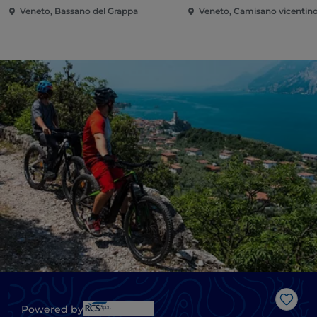
Veneto, Bassano del Grappa
Veneto, Camisano vicentin
Like
Powered by