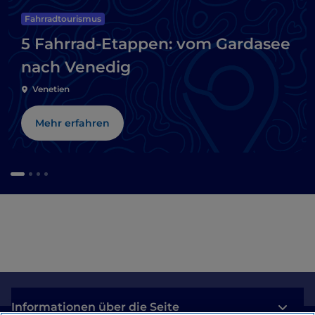
Fahrradtourismus
5 Fahrrad-Etappen: vom Gardasee
nach Venedig
Venetien
Mehr erfahren
Informationen über die Seite