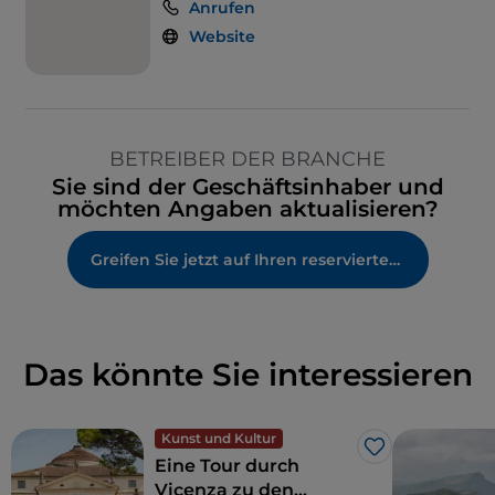
Anrufen
Website
BETREIBER DER BRANCHE
Sie sind der Geschäftsinhaber und
möchten Angaben aktualisieren?
Greifen Sie jetzt auf Ihren reservierten Bereich zu
Das könnte Sie interessieren
Kunst und Kultur
Like
Eine Tour durch
Vicenza zu den