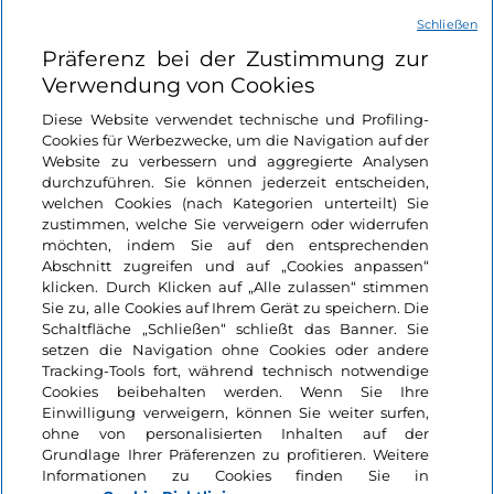
Schließen
Nützliche Links
Präferenz bei der Zustimmung zur
Verwendung von Cookies
Login
Diese Website verwendet technische und Profiling-
Cookies für Werbezwecke, um die Navigation auf der
Bleiben wir in Kontakt
Website zu verbessern und aggregierte Analysen
durchzuführen. Sie können jederzeit entscheiden,
welchen Cookies (nach Kategorien unterteilt) Sie
zustimmen, welche Sie verweigern oder widerrufen
möchten, indem Sie auf den entsprechenden
Abschnitt zugreifen und auf „Cookies anpassen“
klicken. Durch Klicken auf „Alle zulassen“ stimmen
Sie zu, alle Cookies auf Ihrem Gerät zu speichern. Die
Schaltfläche „Schließen“ schließt das Banner. Sie
setzen die Navigation ohne Cookies oder andere
Tracking-Tools fort, während technisch notwendige
Cookies beibehalten werden. Wenn Sie Ihre
Einwilligung verweigern, können Sie weiter surfen,
ohne von personalisierten Inhalten auf der
Grundlage Ihrer Präferenzen zu profitieren. Weitere
Informationen zu Cookies finden Sie in