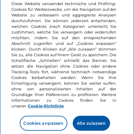
Login
Diese Website verwendet technische und Profiling-
Cookies für Werbezwecke, um die Navigation auf der
Bleiben wir in Kontakt
Website zu verbessern und aggregierte Analysen
durchzuführen. Sie können jederzeit entscheiden,
welchen Cookies (nach Kategorien unterteilt) Sie
zustimmen, welche Sie verweigern oder widerrufen
möchten, indem Sie auf den entsprechenden
Abschnitt zugreifen und auf „Cookies anpassen“
klicken. Durch Klicken auf „Alle zulassen“ stimmen
Sie zu, alle Cookies auf Ihrem Gerät zu speichern. Die
Schaltfläche „Schließen“ schließt das Banner. Sie
setzen die Navigation ohne Cookies oder andere
Tracking-Tools fort, während technisch notwendige
Cookies beibehalten werden. Wenn Sie Ihre
Einwilligung verweigern, können Sie weiter surfen,
ohne von personalisierten Inhalten auf der
Grundlage Ihrer Präferenzen zu profitieren. Weitere
Informationen zu Cookies finden Sie in
unserer
Cookie-Richtlinie
Cookies anpassen
Alle zulassen