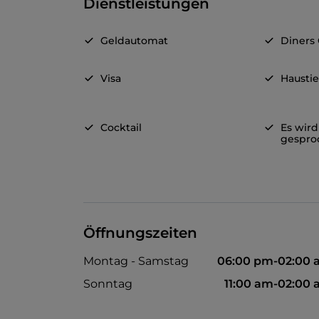
Dienstleistungen
Geldautomat
Diners
Visa
Haustie
Cocktail
Es wird
gespro
Öffnungszeiten
Montag - Samstag
06:00 pm-02:00 
Sonntag
11:00 am-02:00