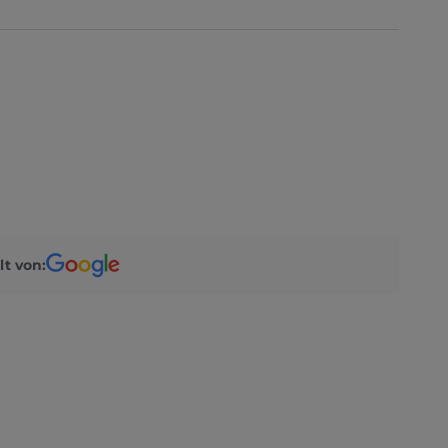
lt von: