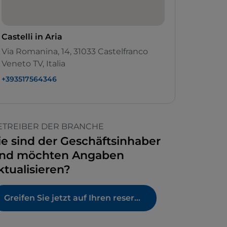
Castelli in Aria
Via Romanina, 14, 31033 Castelfranco
Veneto TV, Italia
+393517564346
ETREIBER DER BRANCHE
ie sind der Geschäftsinhaber
nd möchten Angaben
ktualisieren?
Greifen Sie jetzt auf Ihren reservierten Bereich zu