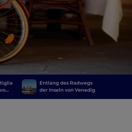
tiglia
Entlang des Radwegs
wo
der Inseln von Venedig