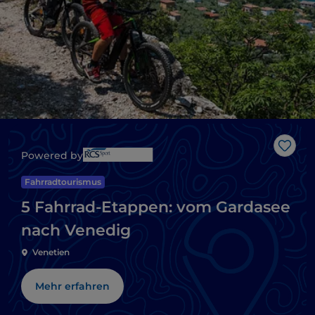
Like
Powered by
Fahrradtourismus
5 Fahrrad-Etappen: vom Gardasee
nach Venedig
Venetien
Mehr erfahren