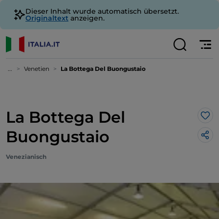
Dieser Inhalt wurde automatisch übersetzt.
Originaltext
anzeigen.
...
Venetien
La Bottega Del Buongustaio
La Bottega Del
Lik
Buongustaio
Venezianisch