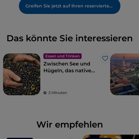
Greifen Sie jetzt auf Ihren reservierten Bereich zu
Das könnte Sie interessieren
Essen und Trinken
Like
Zwischen See und
Hügeln, das native
Olivenöl extra Garda
g.U.
2 Minuten
Wir empfehlen