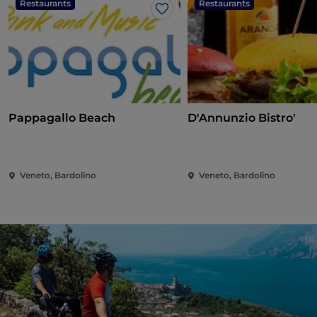
Restaurants
Restaurants
Like
Pappagallo Beach
D'Annunzio Bistro'
Veneto, Bardolino
Veneto, Bardolino