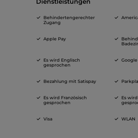
Dienstleistungen
Behindertengerechter
Americ
Zugang
Apple Pay
Behind
Badez
Es wird Englisch
Google
gesprochen
Bezahlung mit Satispay
Parkpla
Es wird Französisch
Es wir
gesprochen
gespro
Visa
WLAN