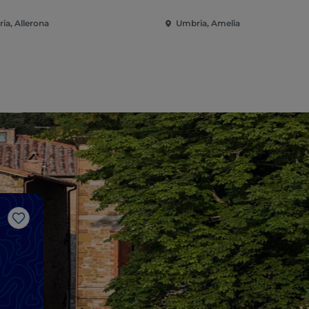
ia, Allerona
Umbria, Amelia
Like