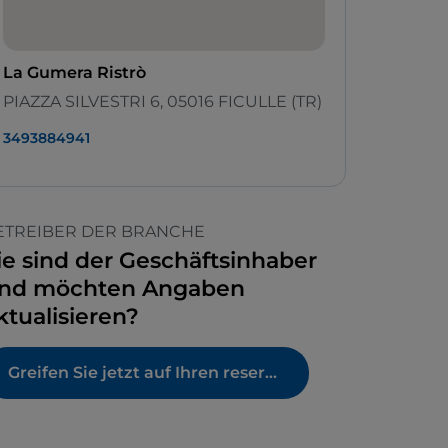
La Gumera Ristrò
PIAZZA SILVESTRI 6, 05016 FICULLE (TR)
3493884941
ETREIBER DER BRANCHE
ie sind der Geschäftsinhaber
nd möchten Angaben
ktualisieren?
Greifen Sie jetzt auf Ihren reservierten Bereich zu