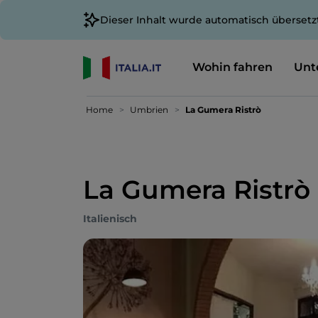
Dieser Inhalt wurde automatisch übersetz
Wohin fahren
Unt
Home
Umbrien
La Gumera Ristrò
La Gumera Ristrò
Italienisch