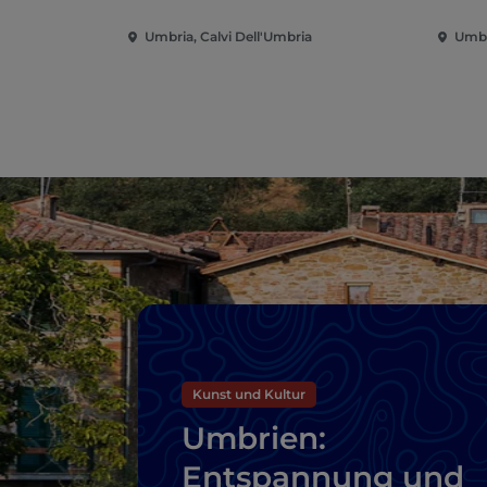
Umbria, Calvi Dell'Umbria
Umbr
Kunst und Kultur
Umbrien:
Entspannung und