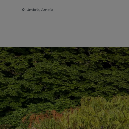
Umbria, Amelia
Umbria, Am