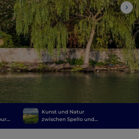
Kunst und Natur
our
zwischen Spello und
straße
Spoleto