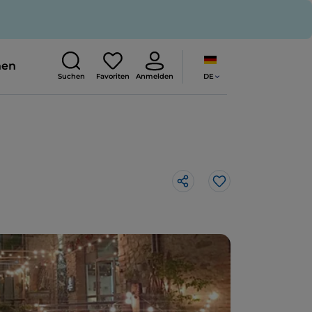
nen
DE
Suchen
Favoriten
Anmelden
Like