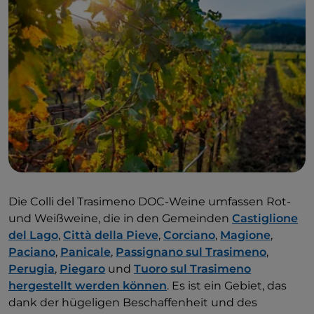
Die Colli del Trasimeno DOC-Weine umfassen Rot-
und Weißweine, die in den Gemeinden
Castiglione
del Lago
,
Città della Pieve
,
Corciano
,
Magione
,
Paciano
,
Panicale
,
Passignano sul Trasimeno
,
Perugia
,
Piegaro
und
Tuoro sul Trasimeno
hergestellt werden können
. Es ist ein Gebiet, das
dank der hügeligen Beschaffenheit und des