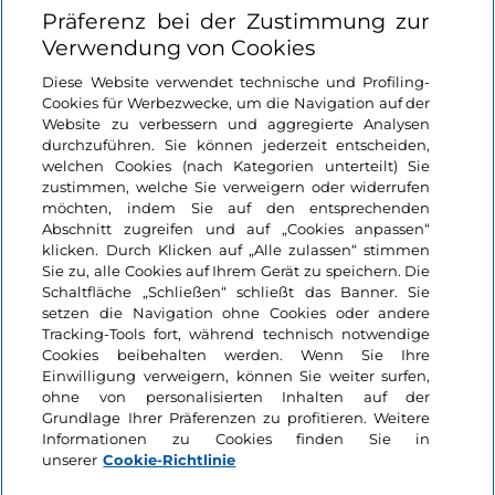
Präferenz bei der Zustimmung zur
Verwendung von Cookies
Nützliche Links
Diese Website verwendet technische und Profiling-
Cookies für Werbezwecke, um die Navigation auf der
Login
Website zu verbessern und aggregierte Analysen
durchzuführen. Sie können jederzeit entscheiden,
welchen Cookies (nach Kategorien unterteilt) Sie
Bleiben wir in Kontakt
zustimmen, welche Sie verweigern oder widerrufen
möchten, indem Sie auf den entsprechenden
Abschnitt zugreifen und auf „Cookies anpassen“
klicken. Durch Klicken auf „Alle zulassen“ stimmen
Sie zu, alle Cookies auf Ihrem Gerät zu speichern. Die
Schaltfläche „Schließen“ schließt das Banner. Sie
setzen die Navigation ohne Cookies oder andere
Tracking-Tools fort, während technisch notwendige
Cookies beibehalten werden. Wenn Sie Ihre
Einwilligung verweigern, können Sie weiter surfen,
ohne von personalisierten Inhalten auf der
Grundlage Ihrer Präferenzen zu profitieren. Weitere
Informationen zu Cookies finden Sie in
unserer
Cookie-Richtlinie