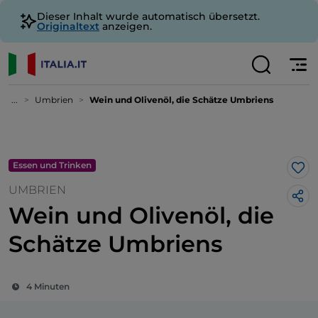
Dieser Inhalt wurde automatisch übersetzt.
Originaltext
anzeigen.
...
Umbrien
Wein und Olivenöl, die Schätze Umbriens
Essen und Trinken
Lik
UMBRIEN
Wein und Olivenöl, die
Schätze Umbriens
4 Minuten