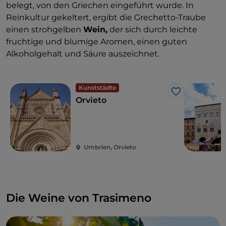
belegt, von den Griechen eingeführt wurde. In
Reinkultur gekeltert, ergibt die Grechetto-Traube
einen strohgelben
Wein,
der sich durch leichte
fruchtige und blumige Aromen, einen guten
Alkoholgehalt und Säure auszeichnet.
Kunststädte
Like
Orvieto
Umbrien, Orvieto
Die Weine von Trasimeno