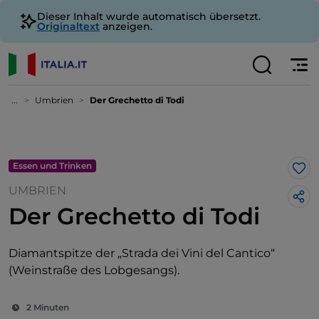
Dieser Inhalt wurde automatisch übersetzt.
Originaltext
anzeigen.
...
Umbrien
Der Grechetto di Todi
Essen und Trinken
Lik
UMBRIEN
Der Grechetto di Todi
Diamantspitze der „Strada dei Vini del Cantico“
(Weinstraße des Lobgesangs).
2 Minuten