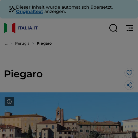
Dieser Inhalt wurde automatisch übersetzt.
Originaltext
anzeigen.
...
Perugia
Piegaro
Piegaro
Lik