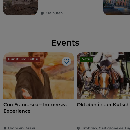
2 Minuten
Events
Kunst und Kultur
Natur
Like
Con Francesco – Immersive
Oktober in der Kutsc
Experience
Umbrien, Assisi
Umbrien, Castiglione del L