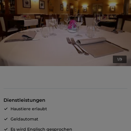
1/9
Dienstleistungen
Haustiere erlaubt
Geldautomat
Es wird Englisch gesprochen