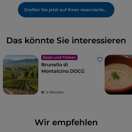
Greifen Sie jetzt auf Ihren reservierten Bereich zu
Das könnte Sie interessieren
Essen und Trinken
Like
Brunello di
Montalcino DOCG
2 Minuten
Wir empfehlen