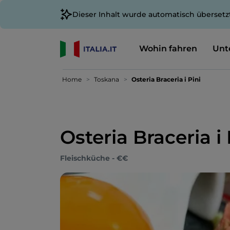
Dieser Inhalt wurde automatisch übersetz
Wohin fahren
Unt
Home
Toskana
Osteria Braceria i Pini
Osteria Braceria i 
Fleischküche - €€