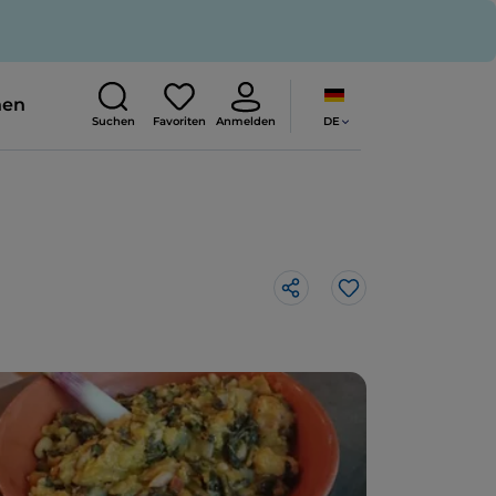
nen
DE
Suchen
Favoriten
Anmelden
Like