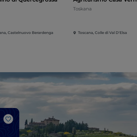
Toskana
ana, Castelnuovo Berardenga
Toscana, Colle di Val D'Elsa
Like