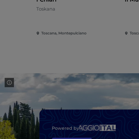
Toskana
Toscana, Montepulciano
Tosc
Powered by