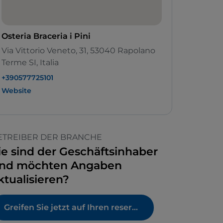
Osteria Braceria i Pini
Via Vittorio Veneto, 31, 53040 Rapolano
Terme SI, Italia
+390577725101
Website
ETREIBER DER BRANCHE
ie sind der Geschäftsinhaber
nd möchten Angaben
ktualisieren?
Greifen Sie jetzt auf Ihren reservierten Bereich zu