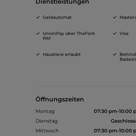
Dienstleistungen
Geldautomat
Master
UnionPay über TheFork
Visa
PAY
Haustiere erlaubt
Behind
Badez
Öffnungszeiten
Montag
07:30 pm-10:00
Dienstag
Geschlos
Mittwoch
07:30 pm-10:00