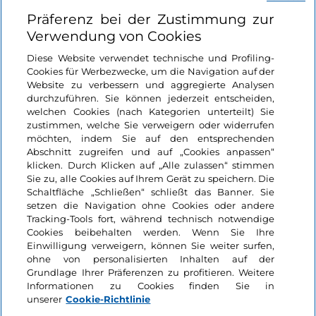
Nützliche Links
Präferenz bei der Zustimmung zur
Verwendung von Cookies
Login
Diese Website verwendet technische und Profiling-
Cookies für Werbezwecke, um die Navigation auf der
Bleiben wir in Kontakt
Website zu verbessern und aggregierte Analysen
durchzuführen. Sie können jederzeit entscheiden,
welchen Cookies (nach Kategorien unterteilt) Sie
zustimmen, welche Sie verweigern oder widerrufen
möchten, indem Sie auf den entsprechenden
Abschnitt zugreifen und auf „Cookies anpassen“
klicken. Durch Klicken auf „Alle zulassen“ stimmen
Sie zu, alle Cookies auf Ihrem Gerät zu speichern. Die
Schaltfläche „Schließen“ schließt das Banner. Sie
setzen die Navigation ohne Cookies oder andere
Tracking-Tools fort, während technisch notwendige
Cookies beibehalten werden. Wenn Sie Ihre
Einwilligung verweigern, können Sie weiter surfen,
ohne von personalisierten Inhalten auf der
Grundlage Ihrer Präferenzen zu profitieren. Weitere
Informationen zu Cookies finden Sie in
unserer
Cookie-Richtlinie