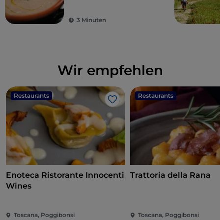
3 Minuten
Wir empfehlen
Restaurants
Restaurants
Like
Enoteca Ristorante Innocenti
Trattoria della Rana
Wines
Toscana, Poggibonsi
Toscana, Poggibonsi