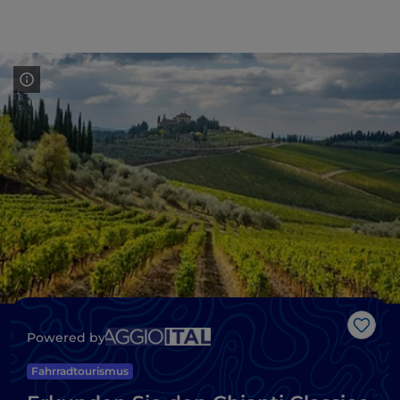
Like
Powered by
Fahrradtourismus