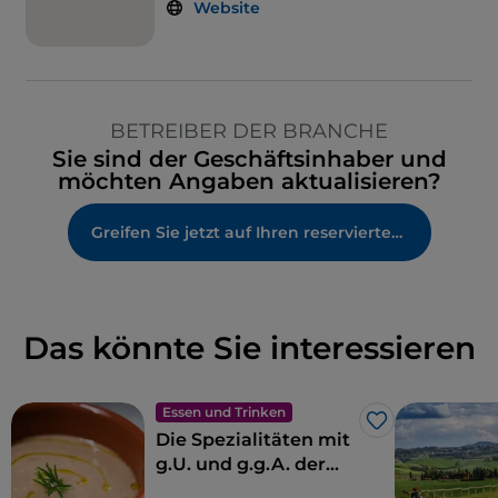
Website
BETREIBER DER BRANCHE
Sie sind der Geschäftsinhaber und
möchten Angaben aktualisieren?
Greifen Sie jetzt auf Ihren reservierten Bereich zu
Das könnte Sie interessieren
Essen und Trinken
Like
Die Spezialitäten mit
g.U. und g.g.A. der
Toskana