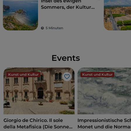
Insel des ewigen
Sommers, der Kultur
und der Archäologie
5 Minuten
Events
Kunst und Kultur
Kunst und Kultur
Like
Giorgio de Chirico. Il sole
Impressionistische Sc
della Metafisica (Die Sonne
Monet und die Norma