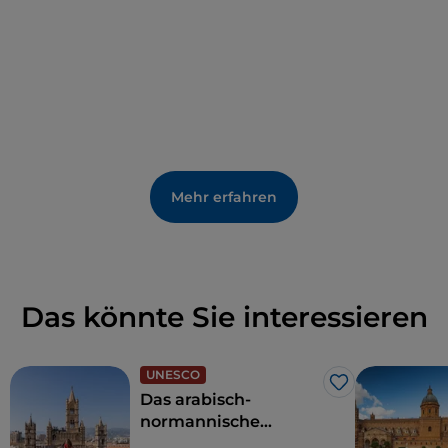
Mehr erfahren
Das könnte Sie interessieren
UNESCO
Like
Das arabisch-
normannische
Palermo und die