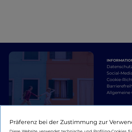
INFORMATION
Datenschut
Social-Media
Cookie-Richt
Barrierefrei
Allgemeine
Präferenz bei der Zustimmung zur Verwen
Diese Website verwendet technische und Profiling-Cookies f