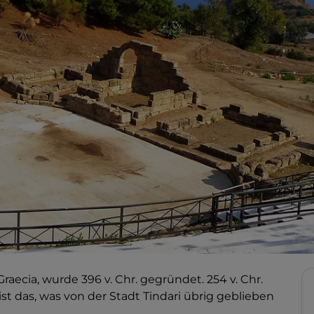
raecia, wurde 396 v. Chr. gegründet. 254 v. Chr.
ist das, was von der Stadt Tindari übrig geblieben