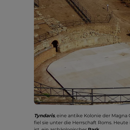
Tyndaris
, eine antike Kolonie der Magna G
fiel sie unter die Herrschaft Roms. Heute 
ist, ein archäologischer
Park
.