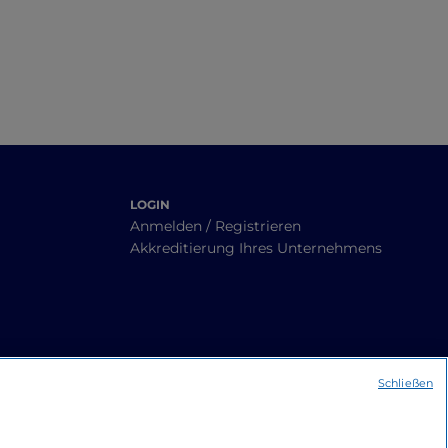
LOGIN
Anmelden / Registrieren
Akkreditierung Ihres Unternehmens
Schließen