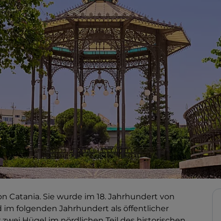
von Catania. Sie wurde im 18. Jahrhundert von
d im folgenden Jahrhundert als öffentlicher
 zwei Hügel im nördlichen Teil des historischen