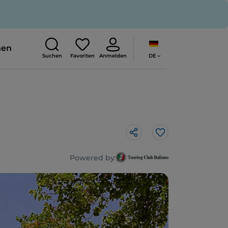
nen
DE
Suchen
Favoriten
Anmelden
Like
Powered by: