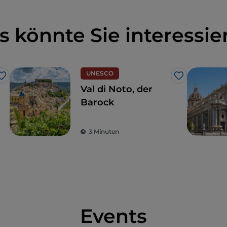
s könnte Sie interessie
UNESCO
Like
Like
Val di Noto, der
Barock
3 Minuten
Events