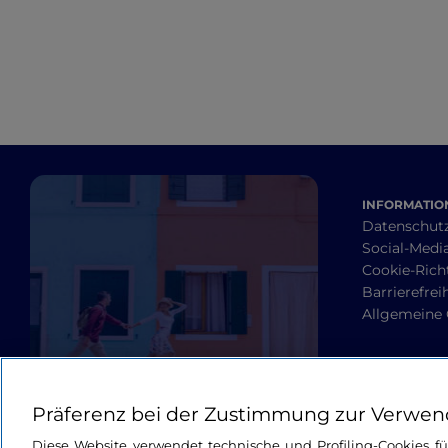
INFORMATION
Datenschut
Social-Media
Cookie-Richt
Barrierefrei
Allgemeine
Präferenz bei der Zustimmung zur Verwen
Diese Website verwendet technische und Profiling-Cookies f