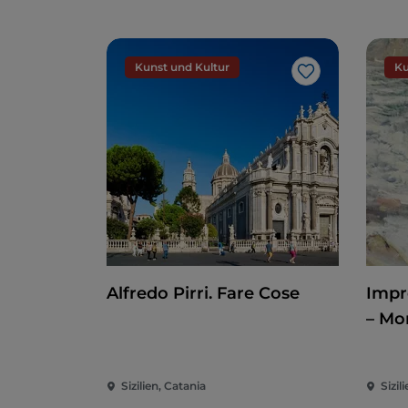
Kunst und Kultur
Ku
Like
Alfredo Pirri. Fare Cose
Impr
– Mo
Nor
Sizilien, Catania
Sizil