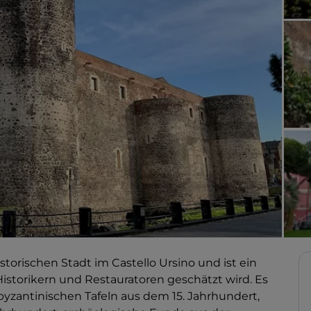
torischen Stadt im Castello Ursino und ist ein
istorikern und Restauratoren geschätzt wird. Es
yzantinischen Tafeln aus dem 15. Jahrhundert,