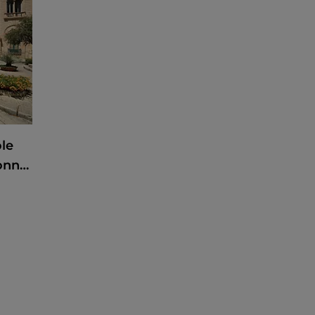
ole
Sonne