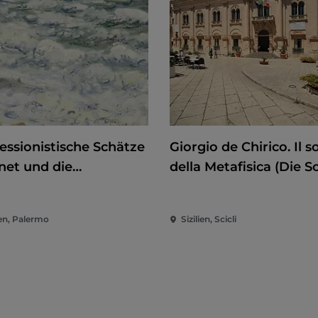
essionistische Schätze
Giorgio de Chirico. Il s
net und die
della Metafisica (Die 
mandie
der Metaphysik)
ien, Palermo
Sizilien, Scicli