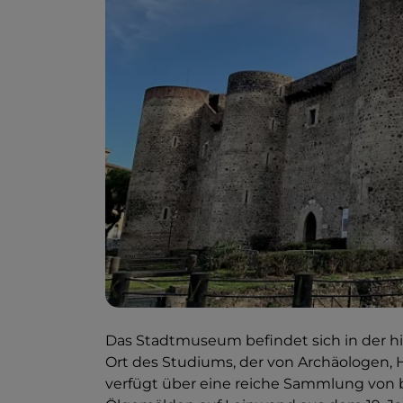
Das Stadtmuseum befindet sich in der his
Ort des Studiums, der von Archäologen, H
verfügt über eine reiche Sammlung von b