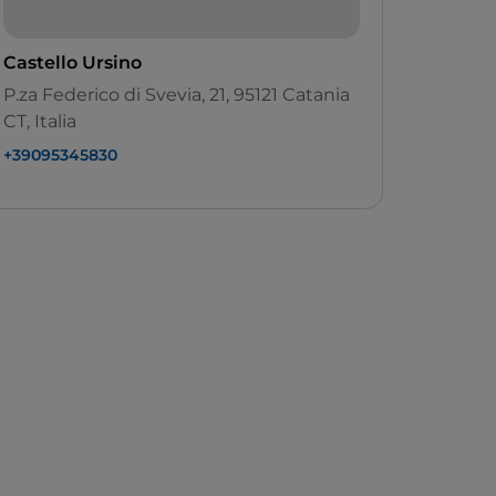
Castello Ursino
P.za Federico di Svevia, 21, 95121 Catania
CT, Italia
+39095345830