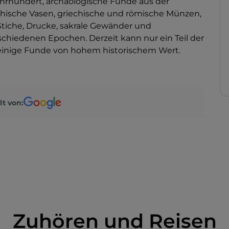
hrhundert, archäologische Funde aus der
echische Vasen, griechische und römische Münzen,
 Stiche, Drucke, sakrale Gewänder und
hiedenen Epochen. Derzeit kann nur ein Teil der
einige Funde von hohem historischem Wert.
lt von:
Zuhören und Reisen