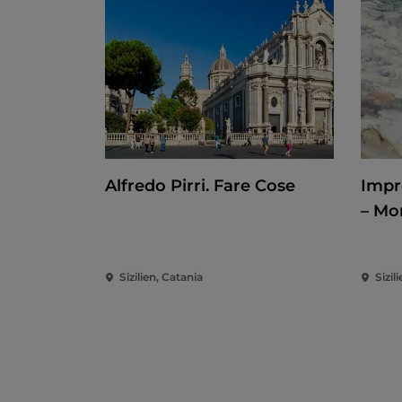
Alfredo Pirri. Fare Cose
Impr
– Mo
Nor
Sizilien, Catania
Sizil