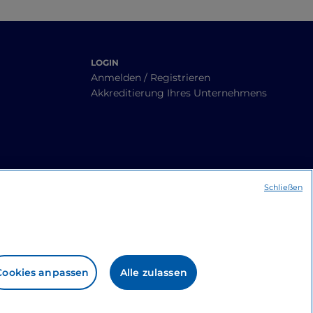
LOGIN
Anmelden / Registrieren
Akkreditierung Ihres Unternehmens
Schließen
Cookies anpassen
Alle zulassen