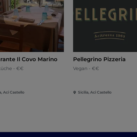
orante Il Covo Marino
Pellegrino Pizzeria
küche - €€
Vegan - €€
ia, Aci Castello
Sicilia, Aci Castello