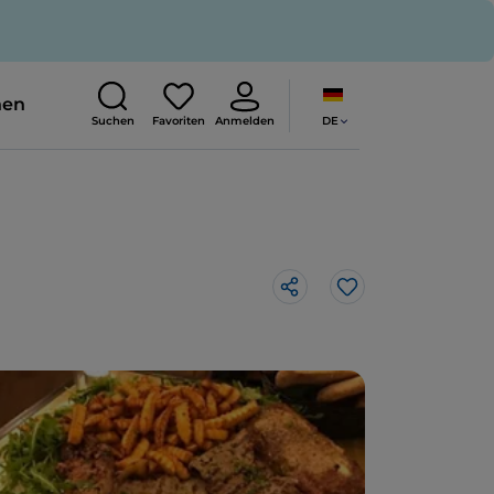
nen
DE
Suchen
Favoriten
Anmelden
Like