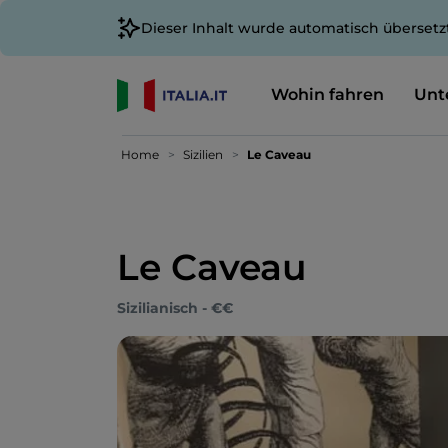
Dieser Inhalt wurde automatisch übersetz
Wohin fahren
Unt
Home
Sizilien
Le Caveau
Le Caveau
Sizilianisch - €€