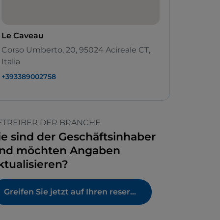
Le Caveau
Corso Umberto, 20, 95024 Acireale CT,
Italia
+393389002758
ETREIBER DER BRANCHE
ie sind der Geschäftsinhaber
nd möchten Angaben
ktualisieren?
Greifen Sie jetzt auf Ihren reservierten Bereich zu