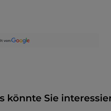
lt von:
s könnte Sie interessie