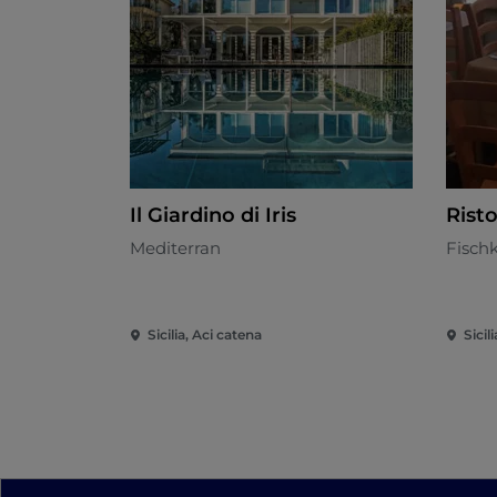
Il Giardino di Iris
Rist
Mediterran
Fisch
Sicilia, Aci catena
Sicil