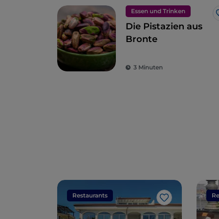
Essen und Trinken
Die Pistazien aus
Bronte
3 Minuten
Restaurants
Re
Like