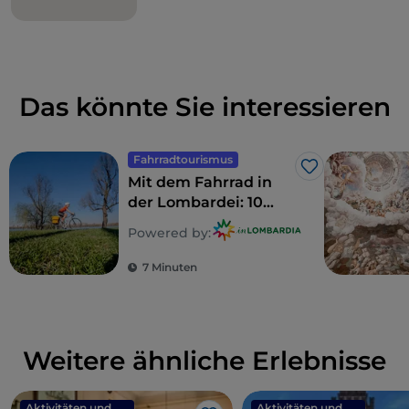
Das könnte Sie interessieren
Fahrradtourismus
Like
Mit dem Fahrrad in
der Lombardei: 10
Routen für Familien
Powered by:
7 Minuten
Weitere ähnliche Erlebnisse
Aktivitäten und Erlebnisse
Aktivitäten und Erlebnisse