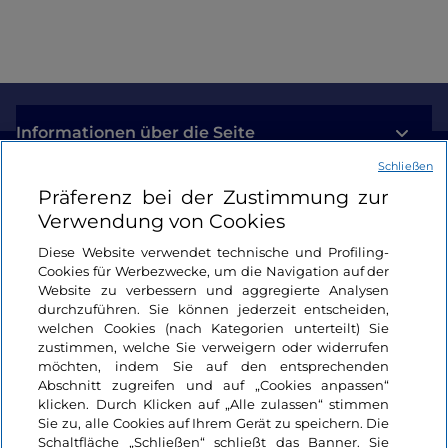
Informationen über die Seite
Schließen
Nützliche Links
Präferenz bei der Zustimmung zur
Verwendung von Cookies
Login
Diese Website verwendet technische und Profiling-
Cookies für Werbezwecke, um die Navigation auf der
Bleiben wir in Kontakt
Website zu verbessern und aggregierte Analysen
durchzuführen. Sie können jederzeit entscheiden,
welchen Cookies (nach Kategorien unterteilt) Sie
zustimmen, welche Sie verweigern oder widerrufen
möchten, indem Sie auf den entsprechenden
Abschnitt zugreifen und auf „Cookies anpassen“
klicken. Durch Klicken auf „Alle zulassen“ stimmen
Sie zu, alle Cookies auf Ihrem Gerät zu speichern. Die
Schaltfläche „Schließen“ schließt das Banner. Sie