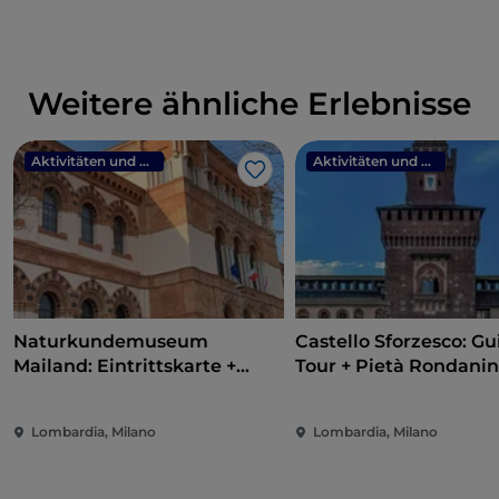
Weitere ähnliche Erlebnisse
Aktivitäten und Erlebnisse
Aktivitäten und Erlebnisse
Like
Naturkundemuseum
Castello Sforzesco: G
Mailand: Eintrittskarte +
Tour + Pietà Rondanin
Audioguide
Lombardia, Milano
Lombardia, Milano