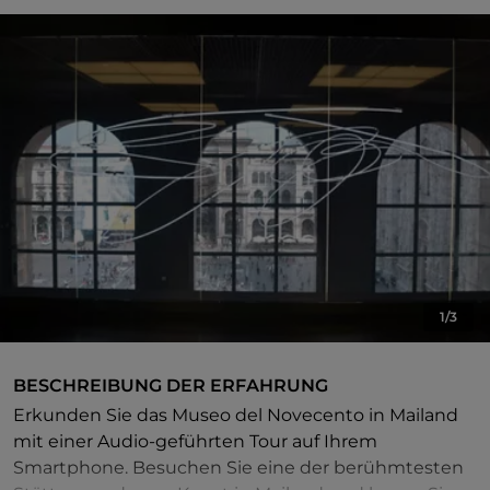
1/3
BESCHREIBUNG DER ERFAHRUNG
Erkunden Sie das Museo del Novecento in Mailand
mit einer Audio-geführten Tour auf Ihrem
Smartphone. Besuchen Sie eine der berühmtesten