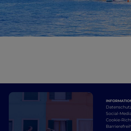
INFORMATION
Datenschut
Social-Media
Cookie-Richt
Barrierefrei