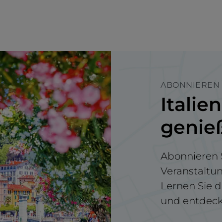
ABONNIEREN 
Italie
genie
Abonnieren S
Veranstaltu
Lernen Sie d
und entdecke