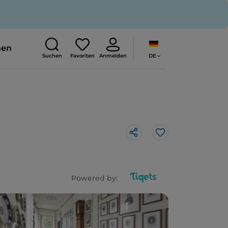
nen
DE
Suchen
Favoriten
Anmelden
Like
Powered by: