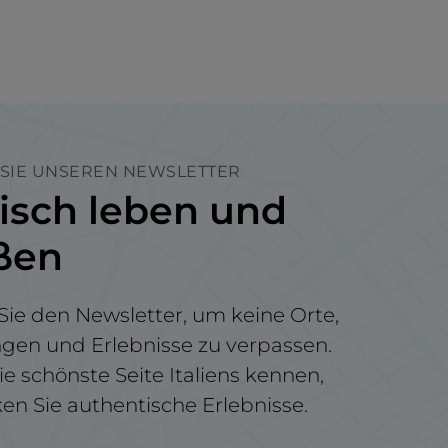
SIE UNSEREN NEWSLETTER
nisch leben und
ßen
ie den Newsletter, um keine Orte,
ngen und Erlebnisse zu verpassen.
ie schönste Seite Italiens kennen,
n Sie authentische Erlebnisse.