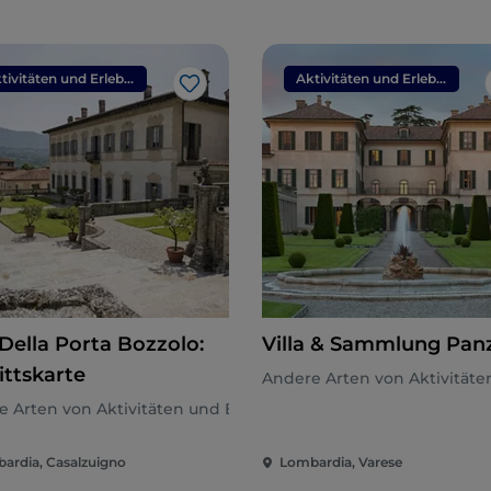
Aktivitäten und Erlebnisse
Aktivitäten und Erlebnisse
Like
 Della Porta Bozzolo:
Villa & Sammlung Pan
ittskarte
Andere Arten von Aktivitäte
n
 Arten von Aktivitäten und Erlebnissen
ardia, Casalzuigno
Lombardia, Varese