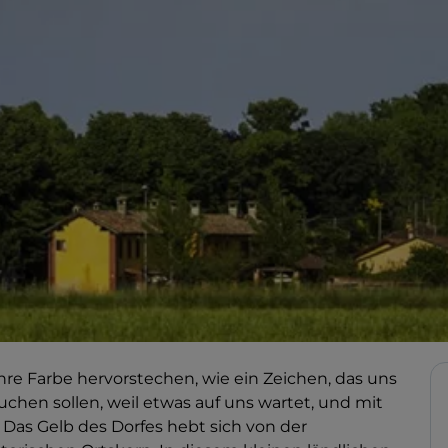
ihre Farbe hervorstechen, wie ein Zeichen, das uns
uchen sollen, weil etwas auf uns wartet, und mit
 Das Gelb des Dorfes hebt sich von der