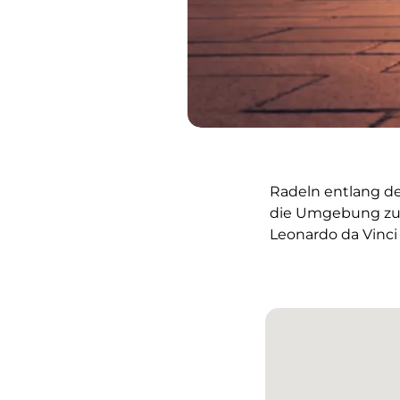
Radeln entlang d
die Umgebung zu e
Leonardo da Vinci