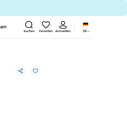
nen
DE
Suchen
Favoriten
Anmelden
Like
o