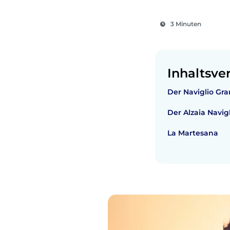
3 Minuten
Inhaltsve
Der Naviglio Gr
Der Alzaia Navigl
La Martesana