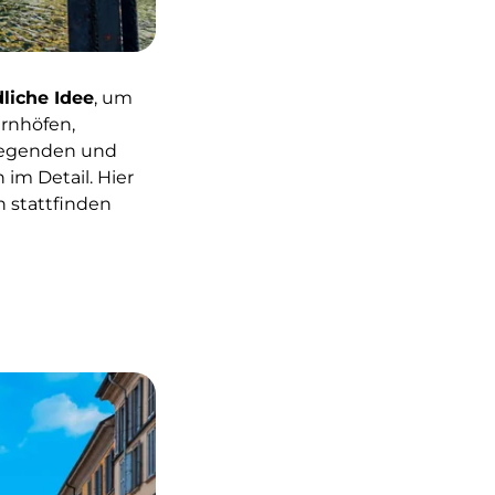
iche Idee
, um
rnhöfen,
 Gegenden und
n im Detail. Hier
n stattfinden