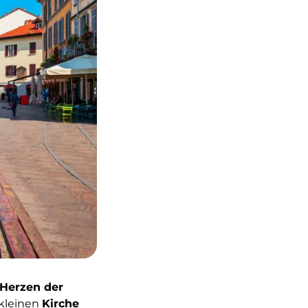
Herzen der
 kleinen
Kirche