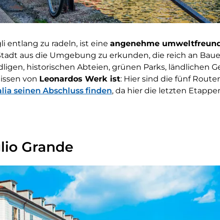
i entlang zu radeln, ist eine
angenehme umweltfreundl
tadt aus die Umgebung zu erkunden, die reich an Baue
dligen, historischen Abteien, grünen Parks, ländlichen
nissen von
Leonardos Werk ist
: Hier sind die fünf Route
talia seinen Abschluss finden
, da hier die letzten Etappe
lio Grande