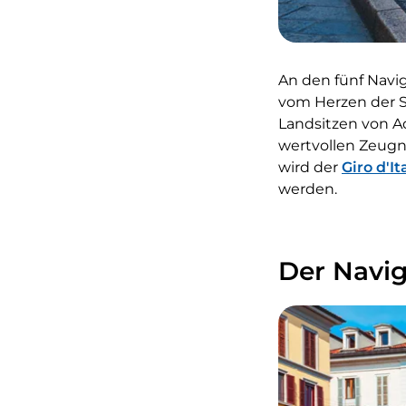
An den fünf Navigl
vom Herzen der S
Landsitzen von A
wertvollen Zeug
wird der
Giro d'I
werden.
Der Navig