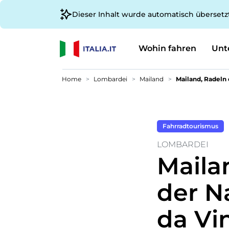
Dieser Inhalt wurde automatisch übersetz
Wohin fahren
Unt
Home
Lombardei
Mailand
Mailand, Radeln 
Fahrradtourismus
LOMBARDEI
Maila
der N
da Vi