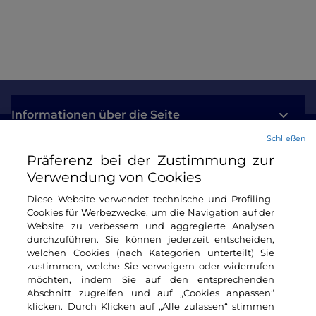
am Comer See
Informationen über die Seite
Schließen
Nützliche Links
Präferenz bei der Zustimmung zur
Verwendung von Cookies
Login
Diese Website verwendet technische und Profiling-
Cookies für Werbezwecke, um die Navigation auf der
Bleiben wir in Kontakt
Website zu verbessern und aggregierte Analysen
durchzuführen. Sie können jederzeit entscheiden,
welchen Cookies (nach Kategorien unterteilt) Sie
zustimmen, welche Sie verweigern oder widerrufen
möchten, indem Sie auf den entsprechenden
Abschnitt zugreifen und auf „Cookies anpassen“
klicken. Durch Klicken auf „Alle zulassen“ stimmen