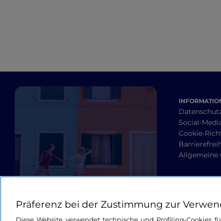
INFORMATION
Datenschut
Social-Media
Cookie-Richt
Barrierefrei
Allgemeine
Präferenz bei der Zustimmung zur Verwen
Diese Website verwendet technische und Profiling-Cookies f