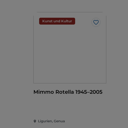
Kunst und Kultur
Like
Mimmo Rotella 1945–2005
Ligurien, Genua