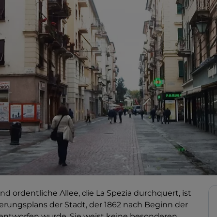
und ordentliche Allee, die La Spezia durchquert, ist
erungsplans der Stadt, der 1862 nach Beginn der
l entworfen wurde. Sie weist keine besonderen