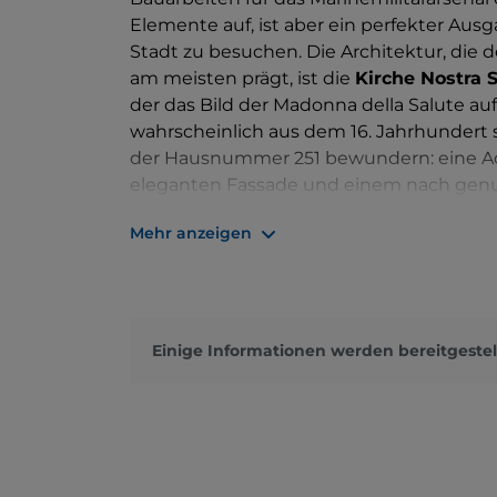
Elemente auf, ist aber ein perfekter Au
Stadt zu besuchen. Die Architektur, die
am meisten prägt, ist die
Kirche Nostra S
der das Bild der Madonna della Salute au
wahrscheinlich aus dem 16. Jahrhundert
der Hausnummer 251 bewundern: eine Ade
eleganten Fassade und einem nach gen
Der Palast beherbergt die
Stadtbiblioth
Mehr anzeigen
Einige Informationen werden bereitgestel