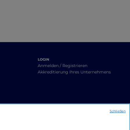
LOGIN
Anmelden / Registrieren
Akkreditierung Ihres Unternehmens
Schließen