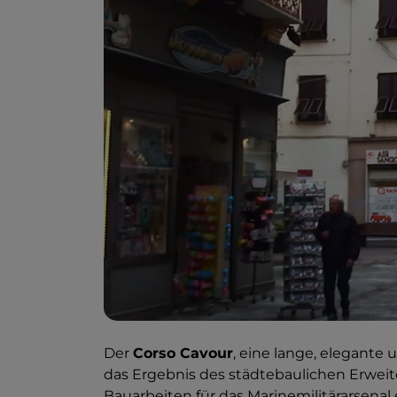
Der
Corso Cavour
, eine lange, elegante 
das Ergebnis des städtebaulichen Erweit
Bauarbeiten für das Marinemilitärarsena