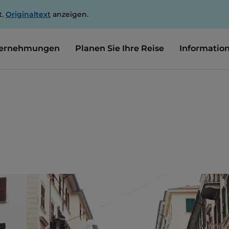
t.
Originaltext
anzeigen.
ernehmungen
Planen Sie Ihre Reise
Informatio