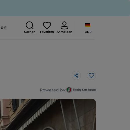
nen
DE
Suchen
Favoriten
Anmelden
Like
Powered by: