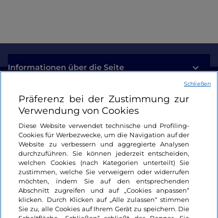
Informationen über die Seite
Schließen
Nützliche Links
Präferenz bei der Zustimmung zur
Verwendung von Cookies
Login
Diese Website verwendet technische und Profiling-
Cookies für Werbezwecke, um die Navigation auf der
Bleiben wir in Kontakt
Website zu verbessern und aggregierte Analysen
durchzuführen. Sie können jederzeit entscheiden,
welchen Cookies (nach Kategorien unterteilt) Sie
zustimmen, welche Sie verweigern oder widerrufen
möchten, indem Sie auf den entsprechenden
Abschnitt zugreifen und auf „Cookies anpassen“
klicken. Durch Klicken auf „Alle zulassen“ stimmen
Sie zu, alle Cookies auf Ihrem Gerät zu speichern. Die