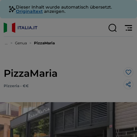
Dieser Inhalt wurde automatisch übersetzt.
Originaltext
anzeigen.
...
Genua
PizzaMaria
PizzaMaria
Lik
Pizzeria - €€