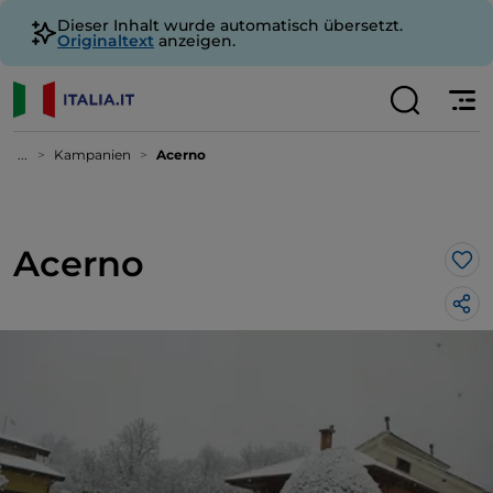
Dieser Inhalt wurde automatisch übersetzt.
Originaltext
anzeigen.
...
Kampanien
Acerno
Acerno
Lik