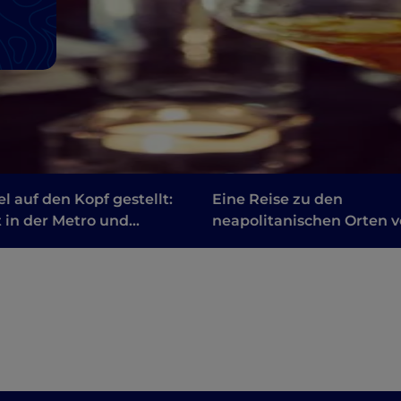
l auf den Kopf gestellt:
Eine Reise zu den
 in der Metro und
neapolitanischen Orten 
ze an der Oberfläche
„Die geniale Freundin“