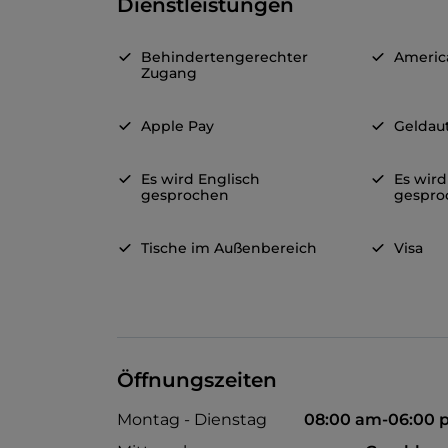
Dienstleistungen
Behindertengerechter
Americ
Zugang
Apple Pay
Geldau
Es wird Englisch
Es wird
gesprochen
gespro
Tische im Außenbereich
Visa
Öffnungszeiten
Montag - Dienstag
08:00 am-06:00 