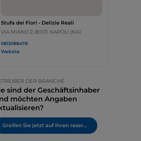
Stufa dei Fiori - Delizie Reali
VIA MIANO 2, 80131 NAPOLI (NA)
0813088478
Website
ETREIBER DER BRANCHE
ie sind der Geschäftsinhaber
nd möchten Angaben
ktualisieren?
Greifen Sie jetzt auf Ihren reservierten Bereich zu