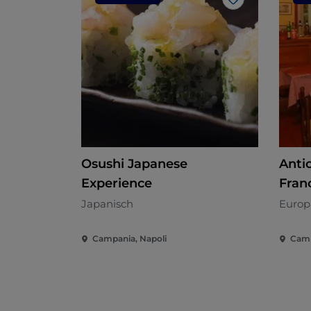
Like
Osushi Japanese
Anti
Experience
Fran
Japanisch
Europ
Campania, Napoli
Camp