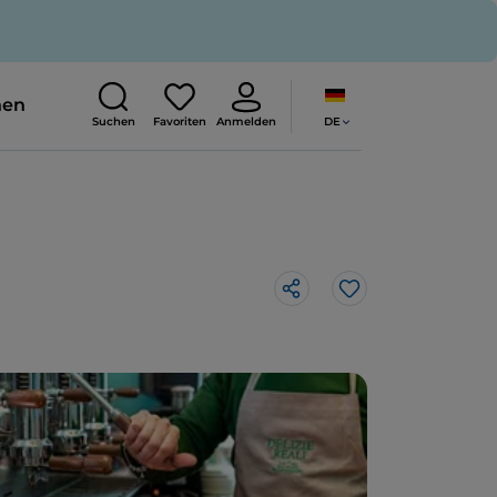
nen
DE
Suchen
Favoriten
Anmelden
Like