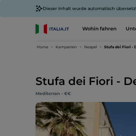
Dieser Inhalt wurde automatisch übersetz
Wohin fahren
Unt
Home
Kampanien
Neapel
Stufa dei Fiori - 
Stufa dei Fiori - De
Mediterran - €€