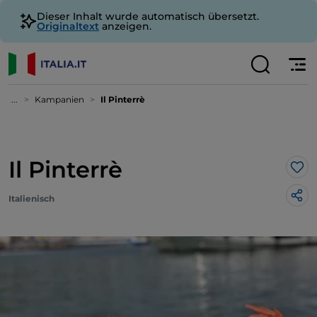
Dieser Inhalt wurde automatisch übersetzt.
Originaltext
anzeigen.
...
Kampanien
Il Pinterrè
Il Pinterrè
Lik
Italienisch