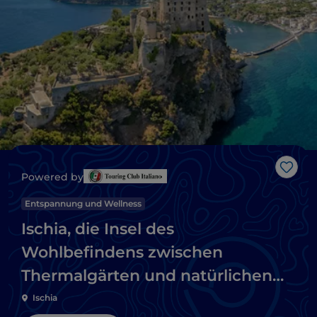
Like
Powered by
Entspannung und Wellness
Ischia, die Insel des
Wohlbefindens zwischen
Thermalgärten und natürlichen
Quellen
Ischia