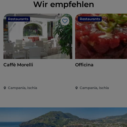
Wir empfehlen
Restaurants
Restaurants
Like
Caffè Morelli
Officina
Campania, Ischia
Campania, Ischia