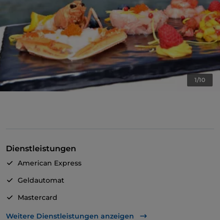
1/10
Dienstleistungen
American Express
Geldautomat
Mastercard
TheFork PAY
Weitere Dienstleistungen anzeigen