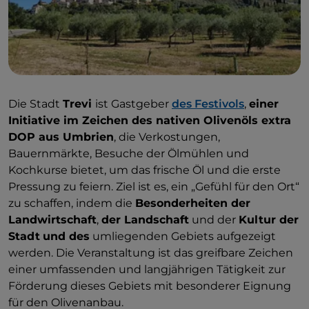
Die Stadt
Trevi
ist Gastgeber
des Festivols
,
einer
Initiative im Zeichen des nativen Olivenöls extra
DOP aus Umbrien
, die Verkostungen,
Bauernmärkte, Besuche der Ölmühlen und
Kochkurse bietet, um das frische Öl und die erste
Pressung zu feiern. Ziel ist es, ein „Gefühl für den Ort“
zu schaffen, indem die
Besonderheiten der
Landwirtschaft
,
der Landschaft
und der
Kultur der
Stadt
und des
umliegenden Gebiets aufgezeigt
werden. Die Veranstaltung ist das greifbare Zeichen
einer umfassenden und langjährigen Tätigkeit zur
Förderung dieses Gebiets mit besonderer Eignung
für den Olivenanbau.