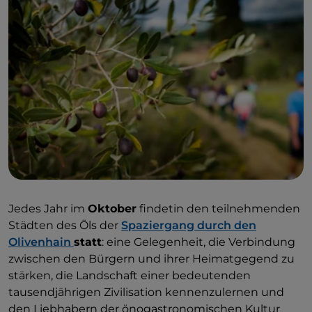
Jedes Jahr im
Oktober
findetin den teilnehmenden
Städten des Öls der
Spaziergang durch den
Olivenhain
statt
: eine Gelegenheit, die Verbindung
zwischen den Bürgern und ihrer Heimatgegend zu
stärken, die Landschaft einer bedeutenden
tausendjährigen Zivilisation kennenzulernen und
den Liebhabern der önogastronomischen Kultur