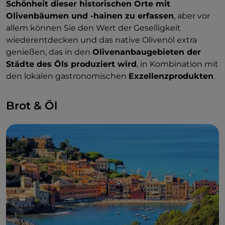
Schönheit dieser historischen Orte mit
Olivenbäumen und -hainen zu erfassen
, aber vor
allem können Sie den Wert der Geselligkeit
wiederentdecken und das native Olivenöl extra
genießen, das in den
Olivenanbaugebieten der
Städte des Öls produziert wird
, in Kombination mit
den lokalen gastronomischen
Exzellenzprodukten
.
Brot & Öl