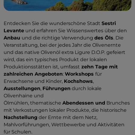
Entdecken Sie die wunderschöne Stadt
Sestri
Levante
und erfahren Sie Wissenswertes über den
Anbau
und die richtige Verwendung
des Öls
. Die
Veranstaltung, bei der jedes Jahr die Olivenernte
und das native Olivenöl extra Ligure D.O.P. gefeiert
wird, das ein typisches Produkt der lokalen
Produktionsstätten ist, umfasst
zehn Tage mit
zahlreichen Angeboten
:
Workshops
für
Erwachsene und Kinder,
Kochshows
,
Ausstellungen
,
Führungen
durch lokale
Olivenhaine und
Ölmühlen, thematische
Abendessen und
Brunches
mit Verkostungen lokaler Produkte, die historische
Nachstellung
der Ernte mit dem Netz,
Mahlvorführungen, Wettbewerbe und Aktivitäten
für Schulen.