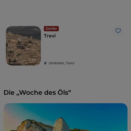
Dörfer
Like
Trevi
Umbrien, Trevi
Die „Woche des Öls“