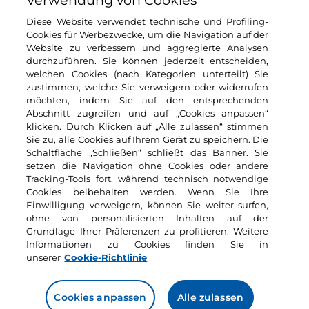
Verwendung von Cookies
Diese Website verwendet technische und Profiling-
Cookies für Werbezwecke, um die Navigation auf der
Website zu verbessern und aggregierte Analysen
durchzuführen. Sie können jederzeit entscheiden,
welchen Cookies (nach Kategorien unterteilt) Sie
zustimmen, welche Sie verweigern oder widerrufen
möchten, indem Sie auf den entsprechenden
Abschnitt zugreifen und auf „Cookies anpassen“
Informationen über die Seite
klicken. Durch Klicken auf „Alle zulassen“ stimmen
Sie zu, alle Cookies auf Ihrem Gerät zu speichern. Die
Schaltfläche „Schließen“ schließt das Banner. Sie
Nützliche Links
setzen die Navigation ohne Cookies oder andere
Tracking-Tools fort, während technisch notwendige
Cookies beibehalten werden. Wenn Sie Ihre
Login
Einwilligung verweigern, können Sie weiter surfen,
ohne von personalisierten Inhalten auf der
Grundlage Ihrer Präferenzen zu profitieren. Weitere
Bleiben wir in Kontakt
Informationen zu Cookies finden Sie in
unserer
Cookie-Richtlinie
Cookies anpassen
Alle zulassen