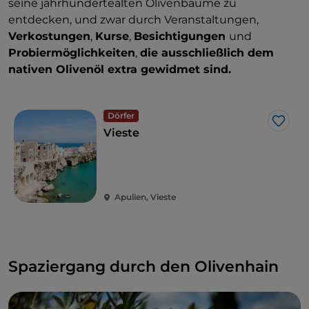
seine jahrhundertealten Olivenbäume zu
entdecken, und zwar durch Veranstaltungen,
Verkostungen
,
Kurse
,
Besichtigungen
und
Probiermöglichkeiten
,
die ausschließlich dem
nativen Olivenöl extra gewidmet sind.
Dörfer
Like
Vieste
Apulien, Vieste
Spaziergang durch den Olivenhain