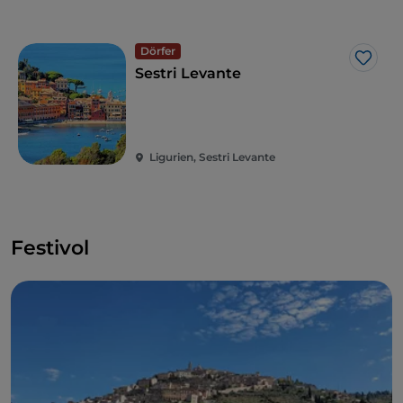
Dörfer
Like
Sestri Levante
Ligurien, Sestri Levante
Festivol