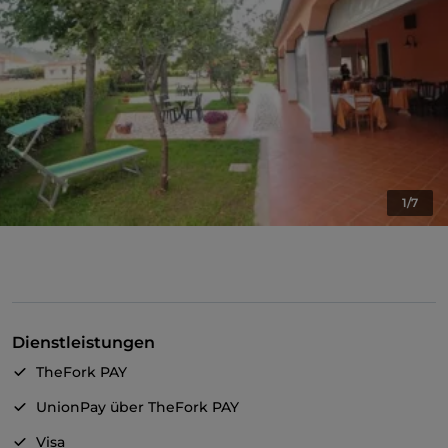
1/7
Dienstleistungen
TheFork PAY
UnionPay über TheFork PAY
Visa