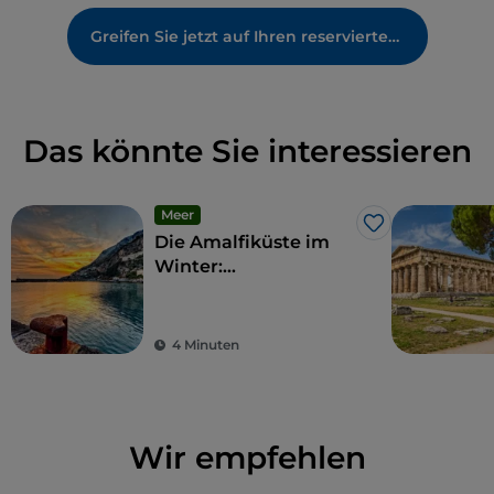
Greifen Sie jetzt auf Ihren reservierten Bereich zu
Das könnte Sie interessieren
Meer
Like
Die Amalfiküste im
Winter:
4 ausgezeichnete
Gründe für einen
Besuch
4 Minuten
Wir empfehlen