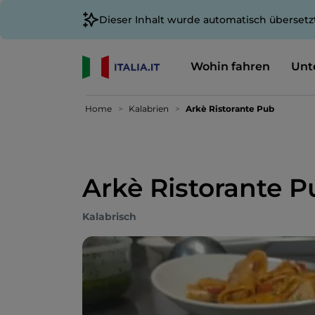
Dieser Inhalt wurde automatisch übersetz
Wohin fahren
Unt
Home
Kalabrien
Arkè Ristorante Pub
Arkè Ristorante 
Kalabrisch