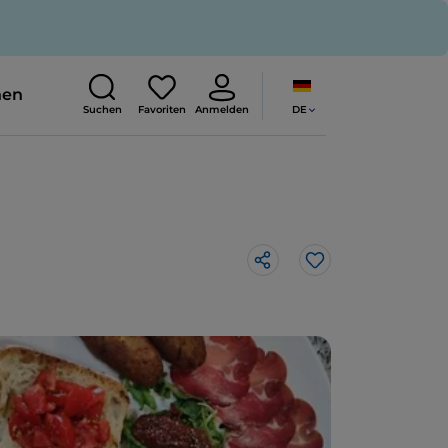
nen
DE
Suchen
Favoriten
Anmelden
Like