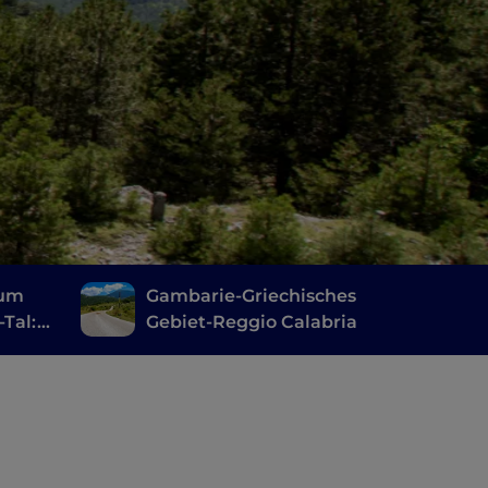
zum
Gambarie-Griechisches
-Tal:
Gebiet-Reggio Calabria
lern
äden