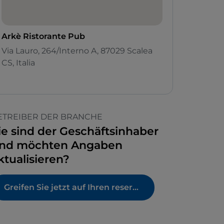
Arkè Ristorante Pub
Via Lauro, 264/Interno A, 87029 Scalea
CS, Italia
ETREIBER DER BRANCHE
ie sind der Geschäftsinhaber
nd möchten Angaben
ktualisieren?
Greifen Sie jetzt auf Ihren reservierten Bereich zu