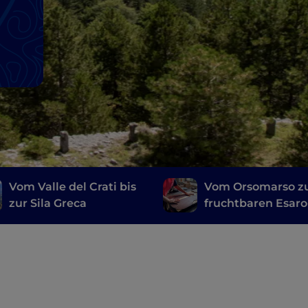
Vom Valle del Crati bis
Vom Orsomarso 
zur Sila Greca
fruchtbaren Esaro
zwischen Weinkel
und
Kunsthandwerksl