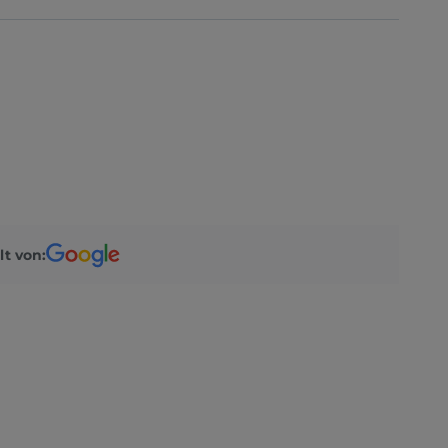
lt von: