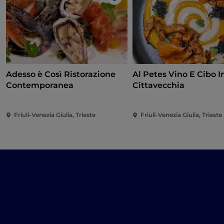
Like
Adesso è Così Ristorazione
Al Petes Vino E Cibo I
Contemporanea
Cittavecchia
Friuli-Venezia Giulia, Trieste
Friuli-Venezia Giulia, Trieste