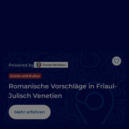
Like
Powered by
Kunst und Kultur
Romanische Vorschläge in Friaul-
Julisch Venetien
Mehr erfahren