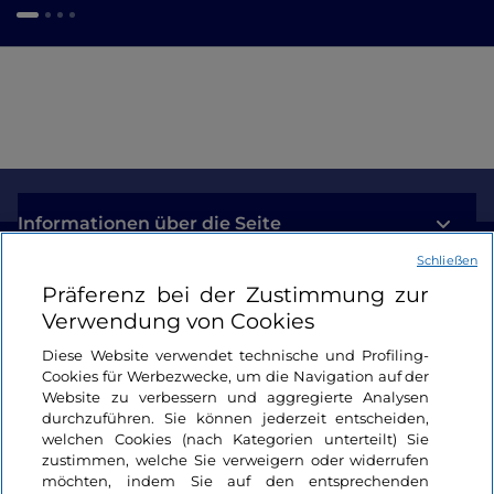
Informationen über die Seite
Schließen
Nützliche Links
Präferenz bei der Zustimmung zur
Verwendung von Cookies
Login
Diese Website verwendet technische und Profiling-
Cookies für Werbezwecke, um die Navigation auf der
Bleiben wir in Kontakt
Website zu verbessern und aggregierte Analysen
durchzuführen. Sie können jederzeit entscheiden,
welchen Cookies (nach Kategorien unterteilt) Sie
zustimmen, welche Sie verweigern oder widerrufen
möchten, indem Sie auf den entsprechenden