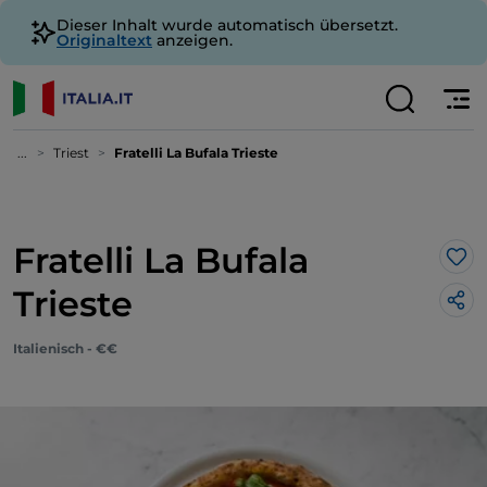
Dieser Inhalt wurde automatisch übersetzt.
Originaltext
anzeigen.
...
Triest
Fratelli La Bufala Trieste
Fratelli La Bufala
Lik
Trieste
Italienisch - €€