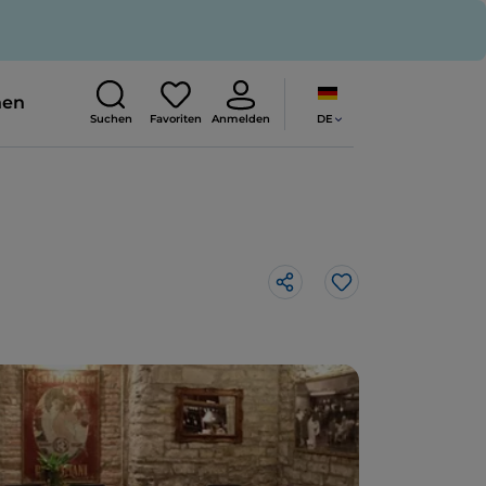
nen
DE
Suchen
Favoriten
Anmelden
Like