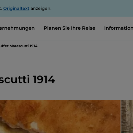
t.
Originaltext
anzeigen.
ernehmungen
Planen Sie Ihre Reise
Informatio
uffet Marascutti 1914
scutti 1914