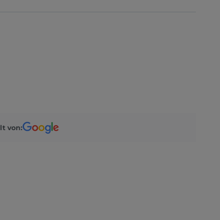
lt von: