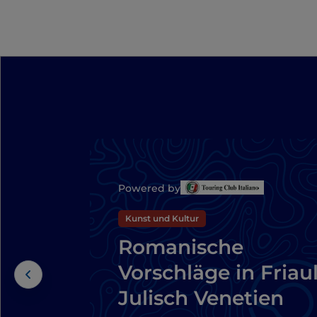
Powered by
Kunst und Kultur
Romanische
Vorschläge in Friaul
Julisch Venetien