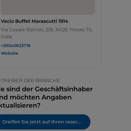
Vecio Buffet Marascutti 1914
Via Cesare Battisti, 2/B, 34125 Trieste TS,
Italia
+39040633719
Website
ETREIBER DER BRANCHE
ie sind der Geschäftsinhaber
nd möchten Angaben
ktualisieren?
Greifen Sie jetzt auf Ihren reservierten Bereich zu