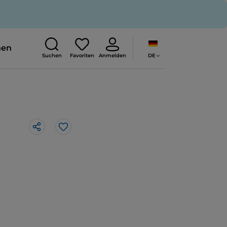
nen
DE
Suchen
Favoriten
Anmelden
Like