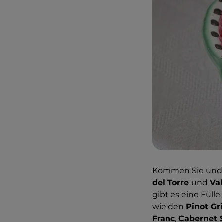
Kommen Sie und 
del Torre
und
Val
gibt es eine Füll
wie den
Pinot Gr
Franc
,
Cabernet 