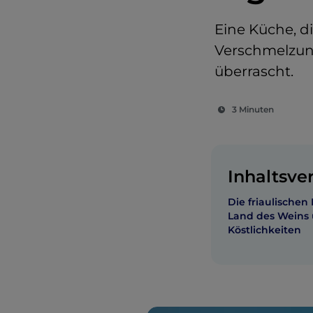
Eine Küche, d
Verschmelzung
überrascht.
3 Minuten
Inhaltsve
Die friaulischen
Land des Weins
Köstlichkeiten