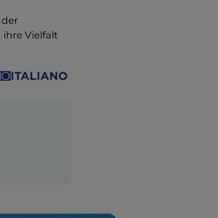
 der
hre Vielfalt