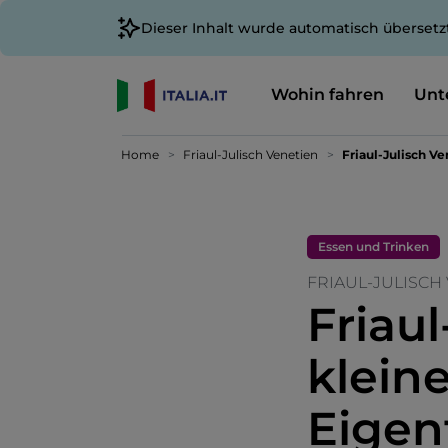
Dieser Inhalt wurde automatisch übersetz
Wohin fahren
Unt
Home
Friaul-Julisch Venetien
Friaul-Julisch V
Essen und Trinken
FRIAUL-JULISCH
Friaul
klein
Eigen