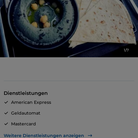
1/7
Dienstleistungen
American Express
Geldautomat
Mastercard
TheFork PAY
Weitere Dienstleistungen anzeigen