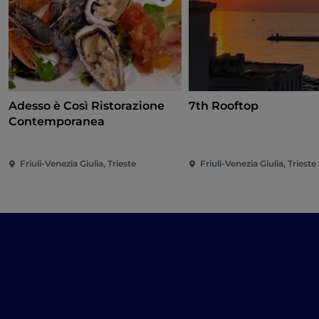
Like
Adesso è Così Ristorazione
7th Rooftop
Contemporanea
Friuli-Venezia Giulia, Trieste
Friuli-Venezia Giulia, Trieste