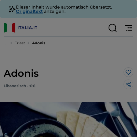
Dieser Inhalt wurde automatisch übersetzt.
Originaltext
anzeigen.
...
Triest
Adonis
Adonis
Lik
Libanesisch - €€