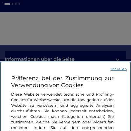
Informationen über die Seite
Schließen
Nützliche Links
Präferenz bei der Zustimmung zur
Verwendung von Cookies
Login
Diese Website verwendet technische und Profiling-
Cookies für Werbezwecke, um die Navigation auf der
Bleiben wir in Kontakt
Website zu verbessern und aggregierte Analysen
durchzuführen. Sie können jederzeit entscheiden,
welchen Cookies (nach Kategorien unterteilt) Sie
zustimmen, welche Sie verweigern oder widerrufen
möchten, indem Sie auf den entsprechenden