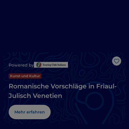
Like
Powered by
Kunst und Kultur
Romanische Vorschläge in Friaul-
Julisch Venetien
Mehr erfahren