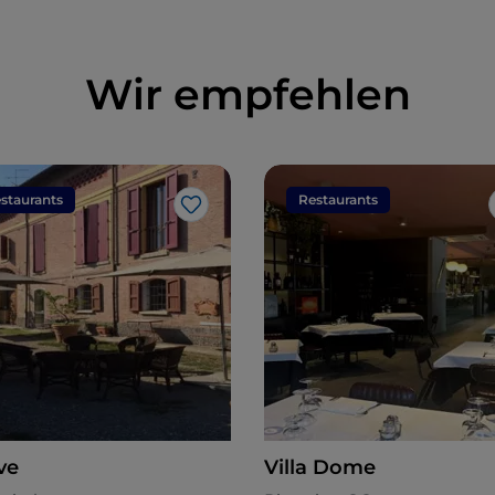
Wir empfehlen
staurants
Restaurants
Like
ve
Villa Dome