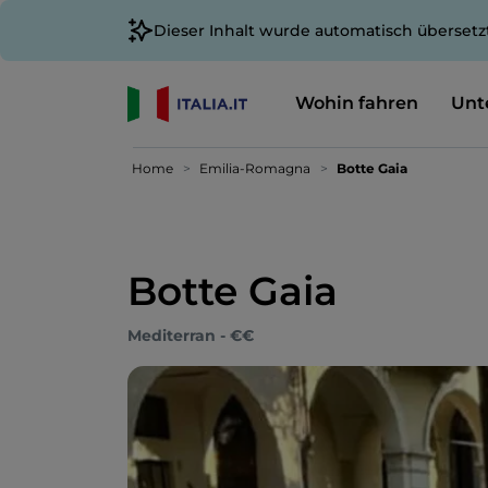
Dieser Inhalt wurde automatisch übersetz
Wohin fahren
Unt
Home
Emilia-Romagna
Botte Gaia
Botte Gaia
Mediterran - €€