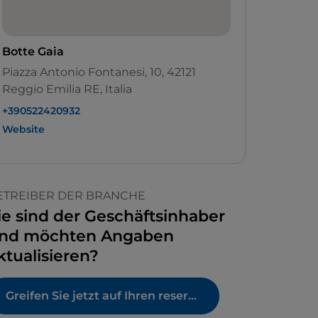
Botte Gaia
Piazza Antonio Fontanesi, 10, 42121
Reggio Emilia RE, Italia
+390522420932
Website
ETREIBER DER BRANCHE
ie sind der Geschäftsinhaber
nd möchten Angaben
ktualisieren?
Greifen Sie jetzt auf Ihren reservierten Bereich zu