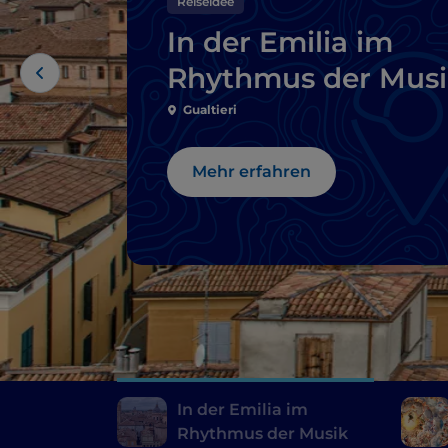
Reiseidee
In der Emilia im
Rhythmus der Mus
Gualtieri
Mehr erfahren
In der Emilia im
Rhythmus der Musik