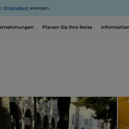
t.
Originaltext
anzeigen.
ernehmungen
Planen Sie Ihre Reise
Informatio