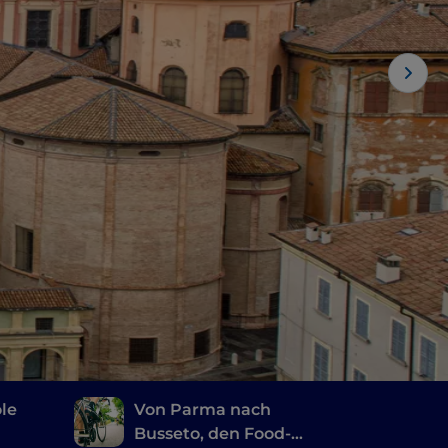
ole
Von Parma nach
Busseto, den Food-