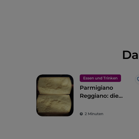
Da
Essen und Trinken
Parmigiano
Reggiano: die
Exzellenz
2 Minuten