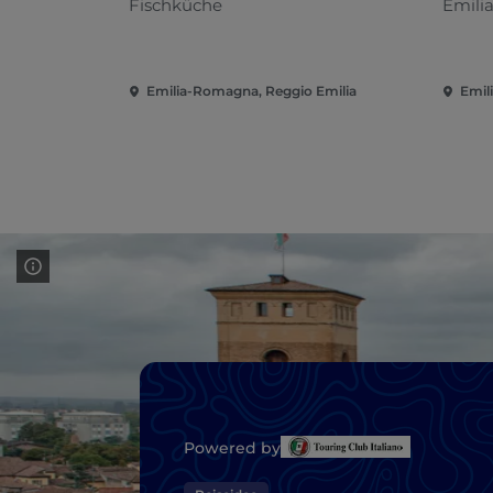
Fischküche
Emili
Emilia-Romagna, Reggio Emilia
Emil
Powered by