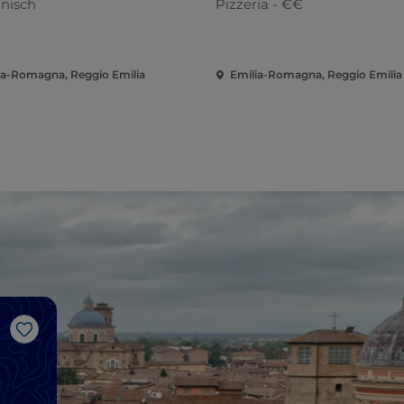
anisch
Pizzeria - €€
ia-Romagna, Reggio Emilia
Emilia-Romagna, Reggio Emilia
Like