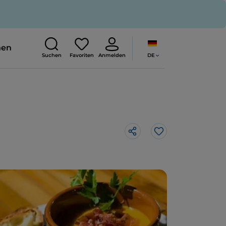
nen
DE
Suchen
Favoriten
Anmelden
Like