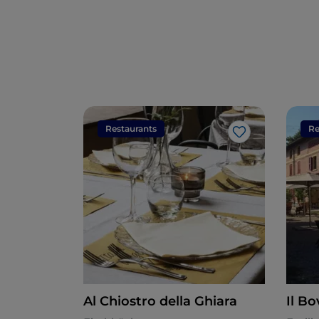
Restaurants
Re
Like
Al Chiostro della Ghiara
Il Bo