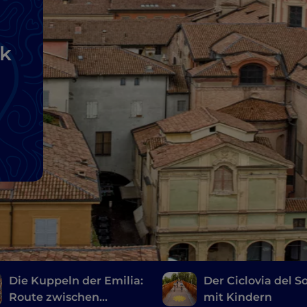
ik
Die Kuppeln der Emilia:
Der Ciclovia del S
Route zwischen
mit Kindern