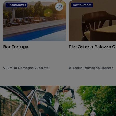
Restaurants
Restaurants
Like
Bar Tortuga
PizzOsteria Palazzo O
Emilia-Romagna, Albareto
Emilia-Romagna, Busseto