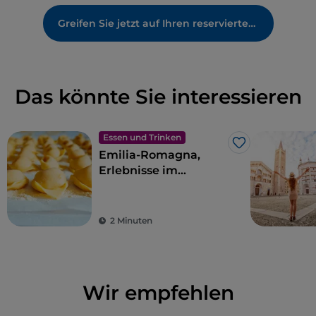
Greifen Sie jetzt auf Ihren reservierten Bereich zu
Das könnte Sie interessieren
Essen und Trinken
Like
Emilia-Romagna,
Erlebnisse im
Geschmacksparadies
2 Minuten
Wir empfehlen