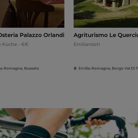
Osteria Palazzo Orlandi
Agriturismo Le Querci
e Küche - €€
Emilianisch
ia-Romagna, Busseto
Emilia-Romagna, Borgo Val Di 