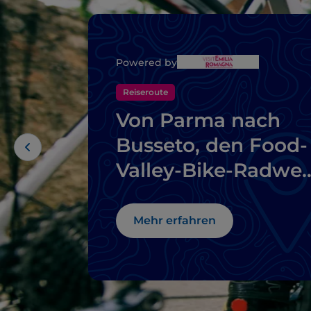
Powered by
Reiseroute
Von Parma nach
Busseto, den Food-
Valley-Bike-Radwe
entlang
Mehr erfahren