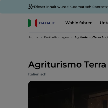
Dieser Inhalt wurde automatisch übersetz
Wohin fahren
Unt
Home
Emilia-Romagna
Agriturismo Terra Ant
Agriturismo Terra
Italienisch