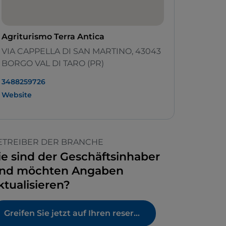
Agriturismo Terra Antica
VIA CAPPELLA DI SAN MARTINO, 43043
BORGO VAL DI TARO (PR)
3488259726
Website
ETREIBER DER BRANCHE
ie sind der Geschäftsinhaber
nd möchten Angaben
ktualisieren?
Greifen Sie jetzt auf Ihren reservierten Bereich zu