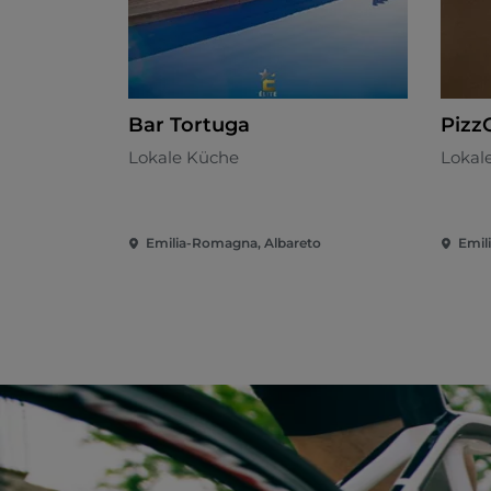
Bar Tortuga
Pizz
Lokale Küche
Lokal
Emilia-Romagna, Albareto
Emil