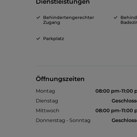
Dienstleistungen
Behindertengerechter
Behind
Zugang
Badez
Parkplatz
Öffnungszeiten
Montag
08:00 pm-11:00
Dienstag
Geschlos
Mittwoch
08:00 pm-11:00
Donnerstag - Sonntag
Geschlos