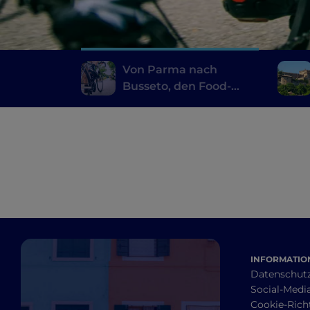
Von Parma nach
Busseto, den Food-
Valley-Bike-Radweg
entlang
INFORMATION
Datenschut
Social-Media
Cookie-Richt