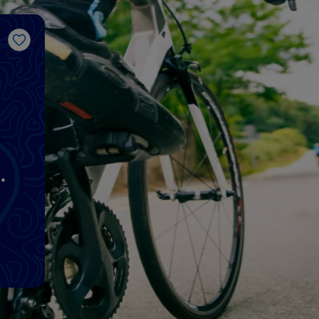
Like
g