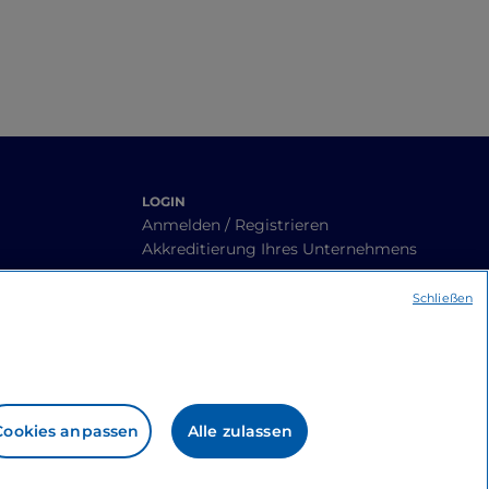
LOGIN
Anmelden / Registrieren
Akkreditierung Ihres Unternehmens
Schließen
Cookies anpassen
Alle zulassen