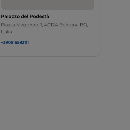
Palazzo del Podestà
Piazza Maggiore, 1, 40124 Bologna BO,
Italia
+390516583111