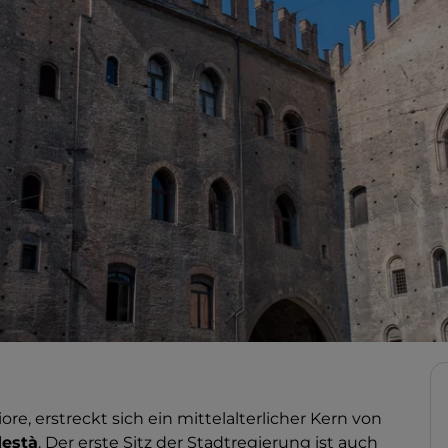
ore, erstreckt sich ein mittelalterlicher Kern von
destà
. Der erste Sitz der Stadtregierung ist auch