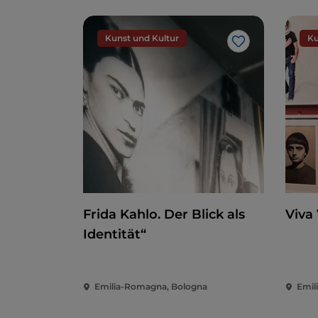
Kunst und Kultur
Ku
Like
Frida Kahlo. Der Blick als
Viva
Identität“
Emilia-Romagna, Bologna
Emil