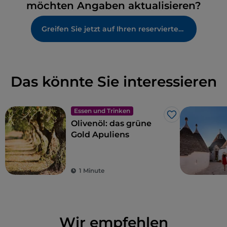
möchten Angaben aktualisieren?
Greifen Sie jetzt auf Ihren reservierten Bereich zu
Das könnte Sie interessieren
Essen und Trinken
Like
Olivenöl: das grüne
Gold Apuliens
1 Minute
Wir empfehlen