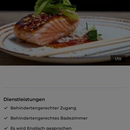
1/10
Dienstleistungen
Behindertengerechter Zugang
Behindertengerechtes Badezimmer
Es wird Englisch gesprochen