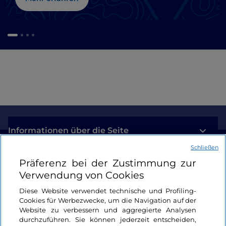
Informationen über die Seite
Schließen
Nützliche Links
Präferenz bei der Zustimmung zur
Verwendung von Cookies
Login
Diese Website verwendet technische und Profiling-
Cookies für Werbezwecke, um die Navigation auf der
Bleiben wir in Kontakt
Website zu verbessern und aggregierte Analysen
durchzuführen. Sie können jederzeit entscheiden,