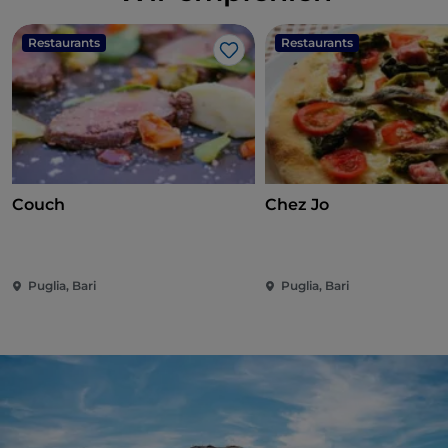
Restaurants
Restaurants
Like
Couch
Chez Jo
Puglia, Bari
Puglia, Bari