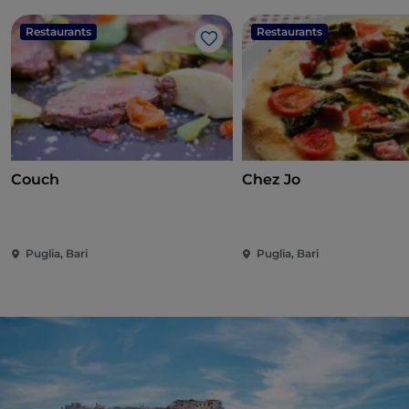
Restaurants
Restaurants
Like
Couch
Chez Jo
Puglia, Bari
Puglia, Bari