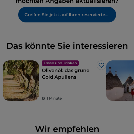
möchten Angaben aktualisieren?
Greifen Sie jetzt auf Ihren reservierten Bereich zu
Das könnte Sie interessieren
Essen und Trinken
Like
Olivenöl: das grüne
Gold Apuliens
1 Minute
Wir empfehlen