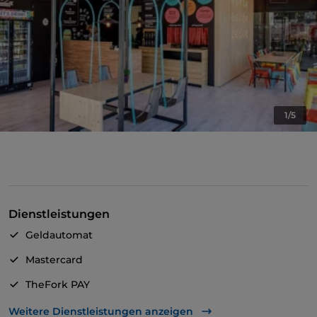
1/5
Dienstleistungen
Geldautomat
Mastercard
TheFork PAY
UnionPay über TheFork PAY
Weitere Dienstleistungen anzeigen