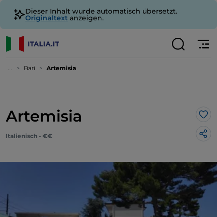
Dieser Inhalt wurde automatisch übersetzt.
Originaltext
anzeigen.
...
Bari
Artemisia
Artemisia
Lik
Italienisch - €€